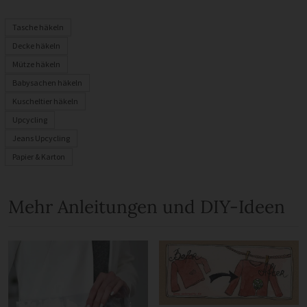
Tasche häkeln
Decke häkeln
Mütze häkeln
Babysachen häkeln
Kuscheltier häkeln
Upcycling
Jeans Upcycling
Papier & Karton
Mehr Anleitungen und DIY-Ideen