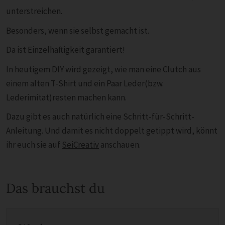
unterstreichen.
Besonders, wenn sie selbst gemacht ist.
Da ist Einzelhaftigkeit garantiert!
In heutigem DIY wird gezeigt, wie man eine Clutch aus
einem alten T-Shirt und ein Paar Leder(bzw.
Lederimitat)resten machen kann.
Dazu gibt es auch natürlich eine Schritt-für-Schritt-
Anleitung. Und damit es nicht doppelt getippt wird, könnt
ihr euch sie auf
SeiCreativ
anschauen.
Das brauchst du