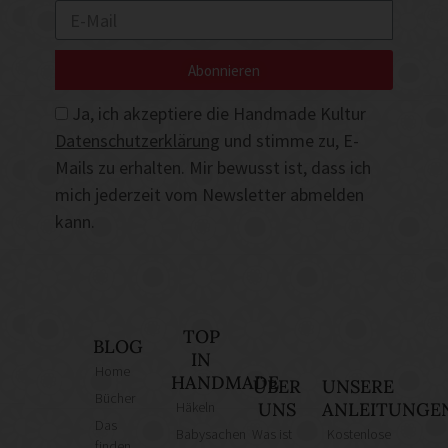
Abonnieren
Ja, ich akzeptiere die Handmade Kultur
Datenschutzerklärung
und stimme zu, E-
Mails zu erhalten. Mir bewusst ist, dass ich
mich jederzeit vom Newsletter abmelden
kann.
TOP
BLOG
IN
Home
HANDMADE
ÜBER
UNSERE
Bücher
Häkeln
UNS
ANLEITUNGE
Das
Babysachen
Was ist
Kostenlose
finden