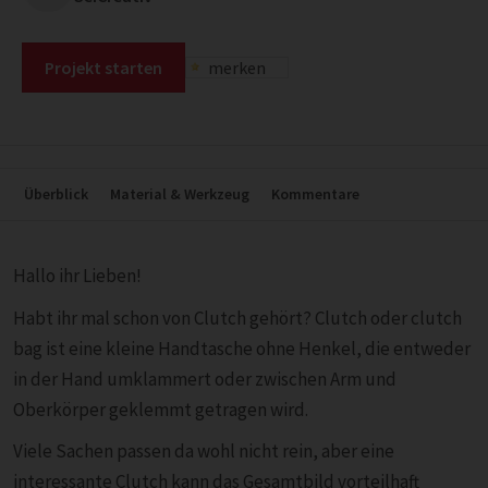
Projekt starten
merken
Überblick
Material & Werkzeug
Kommentare
Hallo ihr Lieben!
Habt ihr mal schon von Clutch gehört? Clutch oder clutch
bag ist eine kleine Handtasche ohne Henkel, die entweder
in der Hand umklammert oder zwischen Arm und
Oberkörper geklemmt getragen wird.
Viele Sachen passen da wohl nicht rein, aber eine
interessante Clutch kann das Gesamtbild vorteilhaft