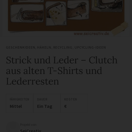
GESCHENKIDEEN
,
HÄKELN
,
RECYCLING
,
UPCYCLING-IDEEN
Strick und Leder – Clutch
aus alten T-Shirts und
Lederresten
FÄHIGKEITEN
DAUER
KOSTEN
Mittel
Ein Tag
€
Projekt von
SeiCreativ