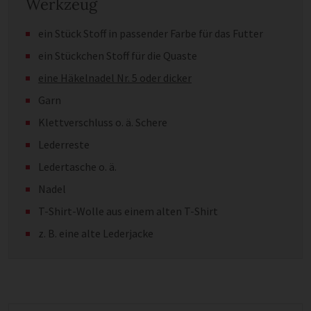
Werkzeug
ein Stück Stoff in passender Farbe für das Futter
ein Stückchen Stoff für die Quaste
eine Häkelnadel Nr. 5 oder dicker
Garn
Klettverschluss o. ä. Schere
Lederreste
Ledertasche o. ä.
Nadel
T-Shirt-Wolle aus einem alten T-Shirt
z. B. eine alte Lederjacke