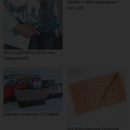
Kinder-T-Shirt aufpeppen –
mit Lolly
DIY Gel gefüllte Clutch von
Tobeyoutiful
Schminktäschchen TUTORIAL
DIY Nähanleitung Envelope