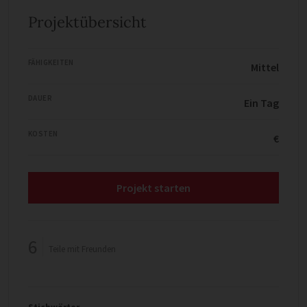
Projektübersicht
FÄHIGKEITEN
Mittel
DAUER
Ein Tag
KOSTEN
€
Projekt starten
6
Teile mit Freunden