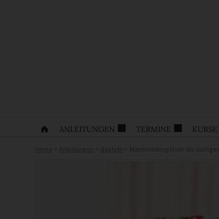
ANLEITUNGEN
TERMINE
KURSE
Home
>
Anleitungen
>
Basteln
>
Marmeladengläser als Gastges