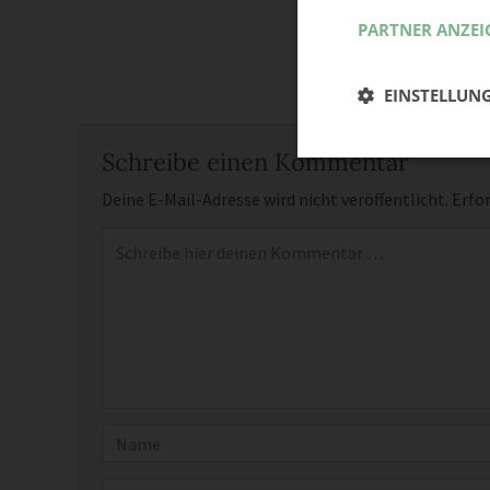
PARTNER ANZEI
EINSTELLUN
Schreibe einen Kommentar
Deine E-Mail-Adresse wird nicht veröffentlicht.
Erfor
Kommentar
*
Name