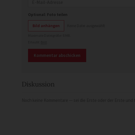
E-Mail
Optional: Foto teilen
Bild anhängen
Keine Datei ausgewählt
Maximale Dateigröße: 8 MB.
Erlaubt:
Bild
.
Diskussion
Noch keine Kommentare — sei die Erste oder der Erste und t