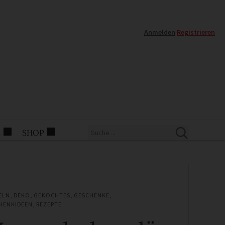
Anmelden
|
Registrieren
E
SHOP
ELN
,
DEKO
,
GEKOCHTES
,
GESCHENKE
,
HENKIDEEN
,
REZEPTE