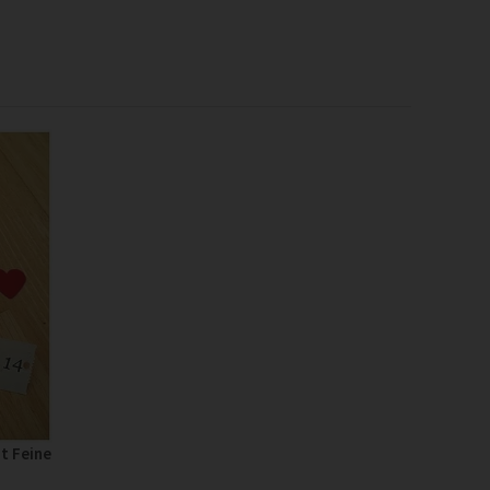
t Feine