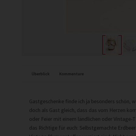
Überblick
Kommentare
Gast­geschenke finde ich ja beson­ders schön, 
doch als Gast gle­ich, dass das vom Herzen kom
oder Feier mit einem ländlichen oder Vintage-T
das Richtige für euch: Selb­st­gemachte Erdbeer