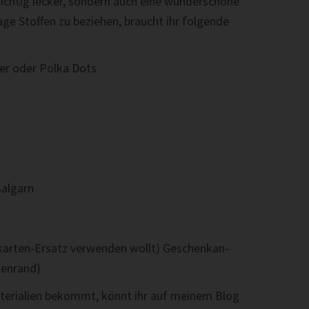
 richtig lecker, son­dern auch eine wun­der­schöne
ge Stof­fen zu beziehen, braucht ihr fol­gende
ter oder Polka Dots
salgarn
atzkarten-Ersatz ver­wen­den wollt) Geschenkan­
llenrand)
aterialien bekommt, könnt ihr auf meinem Blog