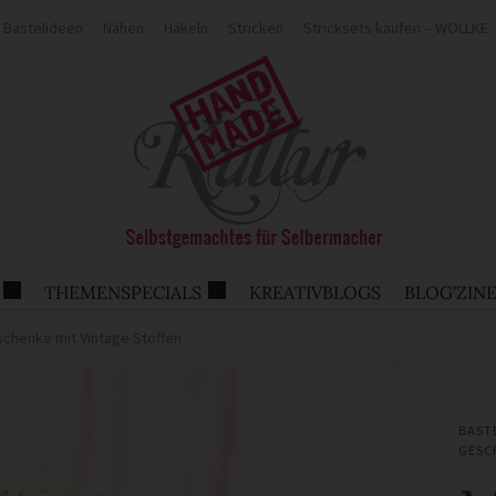
Bastelideen
Nähen
Häkeln
Stricken
Stricksets kaufen – WOLLKE
THEMENSPECIALS
KREATIVBLOGS
BLOG'ZIN
chenke mit Vintage Stoffen
BAST
GESC