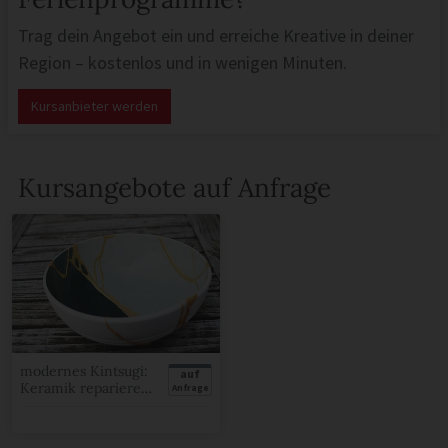
Trag dein Angebot ein und erreiche Kreative in deiner
Region – kostenlos und in wenigen Minuten.
Kursanbieter werden
Kursangebote auf Anfrage
modernes Kintsugi:
auf
Keramik reparieren
Anfrage
– Einstiegs-
Workshop