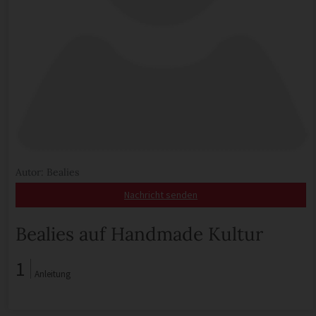
Autor: Bealies
Nachricht senden
Bealies auf Handmade Kultur
1
Anleitung