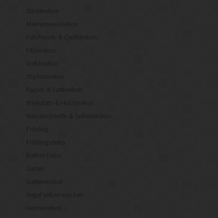
Sticklexikon
Makramee-Lexikon
Patchwork- & Quiltlexikon
Filzlexikon
Weblexikon
Töpferlexikon
Papier- & Faltlexikon
Werkstatt- & Holzlexikon
Naturkosmetik- & Seifenlexikon
Frühling
Frühlingsdeko
Balkon Deko
Garten
Gartenmöbel
Regal selber machen
Heimwerken