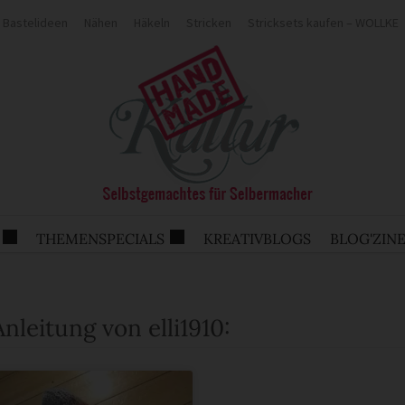
Bastelideen
Nähen
Häkeln
Stricken
Stricksets kaufen – WOLLKE
THEMENSPECIALS
KREATIVBLOGS
BLOG'ZIN
Anleitung von elli1910: