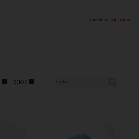
Anmelden
|
Registrieren
E
SHOP