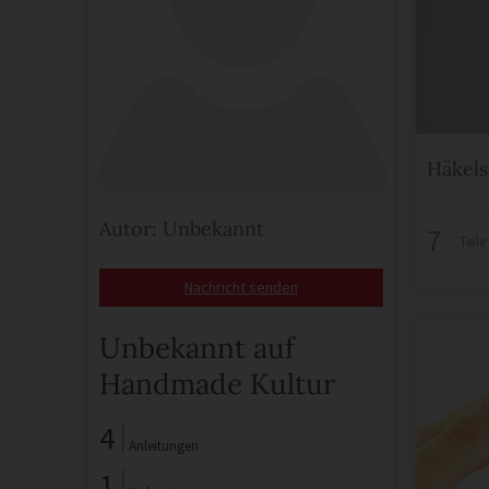
Häkels
Autor: Unbekannt
7
Teil
Nachricht senden
Unbekannt auf
Handmade Kultur
4
Anleitungen
1