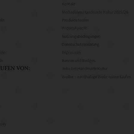
Kontakt
Mediadaten Handmade Kultur 2025/26
eln
Produkte testen
Widerrufsrecht
Nutzungsbedingungen
Datenschutzerklärung
eln
Impressum
ln
Banner und Badges
UFEN VON:
Jobs bei Handmade Kultur
Wollke – nachhaltige Wolle online kaufen
f
guay