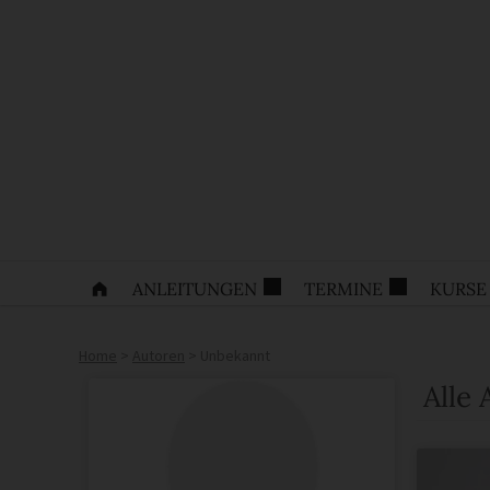
ANLEITUNGEN
TERMINE
KURSE
Home
>
Autoren
>
Unbekannt
Alle