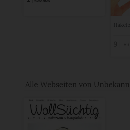
Webseiten
Häkel
9
Teil
Alle Webseiten von Unbekann