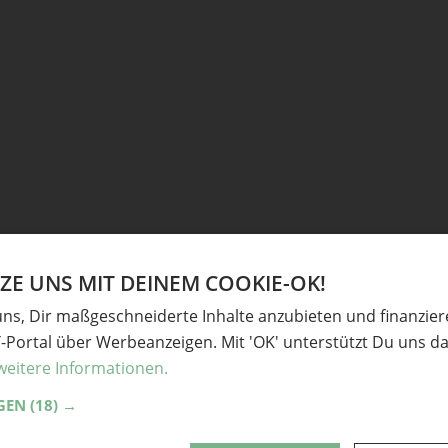
E UNS MIT DEINEM COOKIE-OK!
uns, Dir maßgeschneiderte Inhalte anzubieten und finanzie
Y-Portal über Werbeanzeigen. Mit 'OK' unterstützt Du uns da
weitere Informationen.
GEN
(18) →