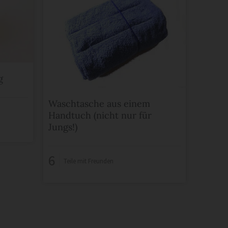
g
Waschtasche aus einem
Handtuch (nicht nur für
Jungs!)
6
Teile mit Freunden