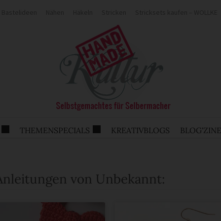
Bastelideen
Nähen
Häkeln
Stricken
Stricksets kaufen – WOLLKE
THEMENSPECIALS
KREATIVBLOGS
BLOG'ZIN
 Anleitungen von Unbekannt: