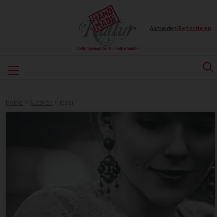
Anmelden
|
Registrieren
Home
>
Autoren
>
jessi