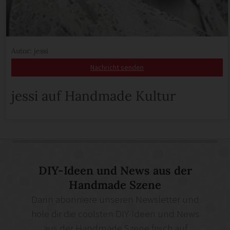
Autor: jessi
Nachricht senden
jessi auf Handmade Kultur
DIY-Ideen und News aus der
Handmade Szene
Dann abonniere unseren Newsletter und
hole dir die coolsten DIY-Ideen und News
aus der Handmade Szene frisch auf