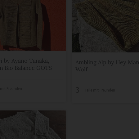
i by Ayano Tanaka,
Ambling Alp by Hey Ma
n Bio Balance GOTS
Wolf
3
e mit Freunden
Teile mit Freunden