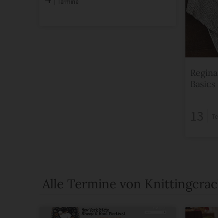
Termine
Regina
Basics
13
Te
Alle Termine von Knittingcrac