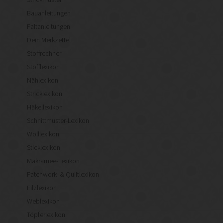
Bauanleitungen
Faltanleitungen
Dein Merkzettel
Stoffrechner
Stofflexikon
Nählexikon
Stricklexikon
Häkellexikon
Schnittmuster-Lexikon
Wolllexikon
Sticklexikon
Makramee-Lexikon
Patchwork- & Quiltlexikon
Filzlexikon
Weblexikon
Töpferlexikon