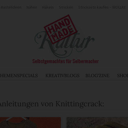
Bastelideen
Nähen
Häkeln
Stricken
Stricksets kaufen – WOLLKE
THEMENSPECIALS
KREATIVBLOGS
BLOG'ZINE
SHO
Anleitungen von Knittingcrack: