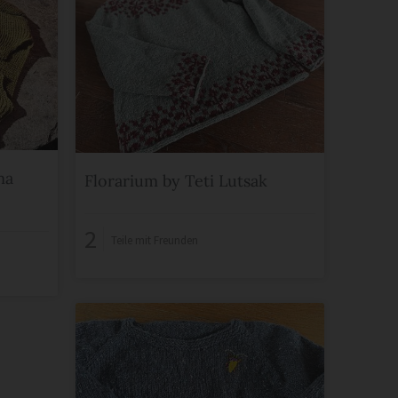
ma
Florarium by Teti Lutsak
2
Teile mit Freunden