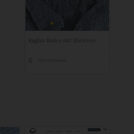
Raglan Basics mit Stickerei
6
Teile mit Freunden