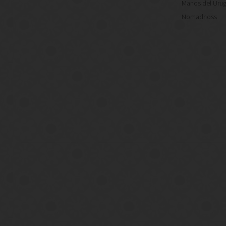
Manos del Uru
Nomadnoss