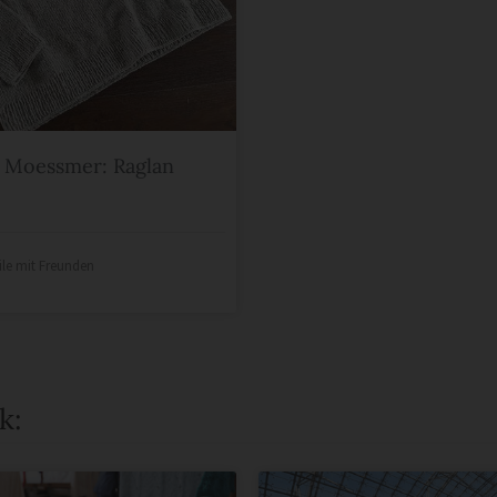
 Moessmer: Raglan
ile mit Freunden
k: