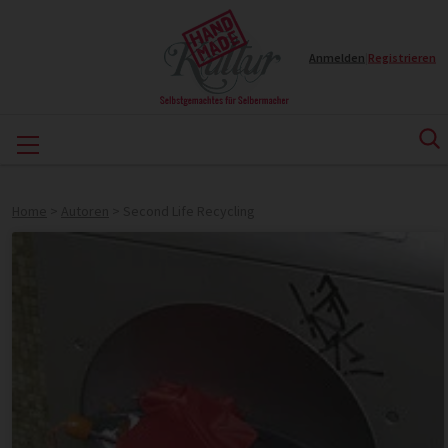
Anmelden
|
Registrieren
Home
>
Autoren
>
Second Life Recycling