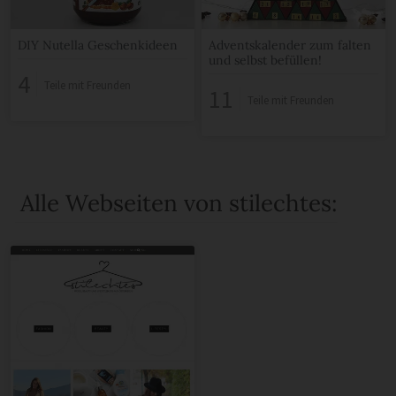
DIY Nutella Geschenkideen
Adventskalender zum falten
und selbst befüllen!
4
Teile mit Freunden
11
Teile mit Freunden
Alle Webseiten von stilechtes: