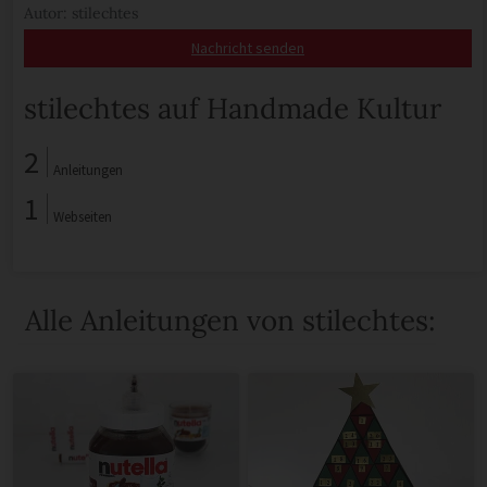
Autor: stilechtes
Nachricht senden
stilechtes auf Handmade Kultur
2
Anleitungen
1
Webseiten
Alle Anleitungen von stilechtes: