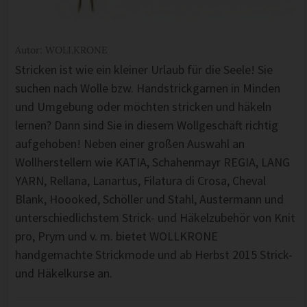
Autor: WOLLKRONE
Stricken ist wie ein kleiner Urlaub für die Seele! Sie
suchen nach Wolle bzw. Handstrickgarnen in Minden
und Umgebung oder möchten stricken und häkeln
lernen? Dann sind Sie in diesem Wollgeschäft richtig
aufgehoben! Neben einer großen Auswahl an
Wollherstellern wie KATIA, Schahenmayr REGIA, LANG
YARN, Rellana, Lanartus, Filatura di Crosa, Cheval
Blank, Hoooked, Schöller und Stahl, Austermann und
unterschiedlichstem Strick- und Häkelzubehör von Knit
pro, Prym und v. m. bietet WOLLKRONE
handgemachte Strickmode und ab Herbst 2015 Strick-
und Häkelkurse an.