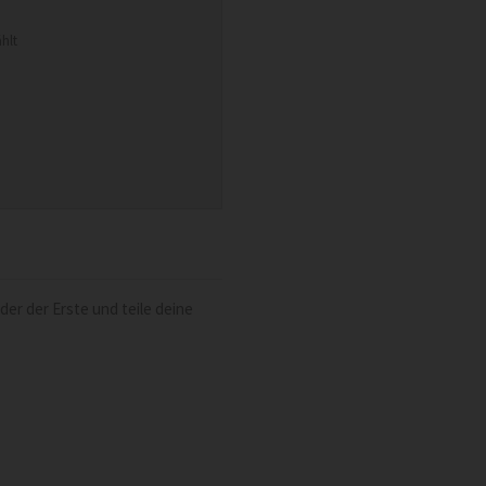
hlt
er der Erste und teile deine