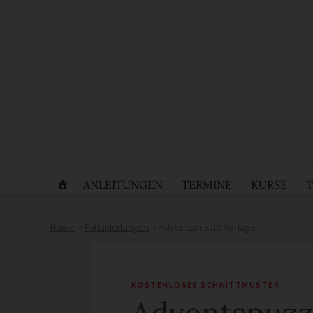
ANLEITUNGEN
TERMINE
KURSE
Home
>
Faltanleitungen
>
Adventspuzzle Vorlage
Adventspuzz