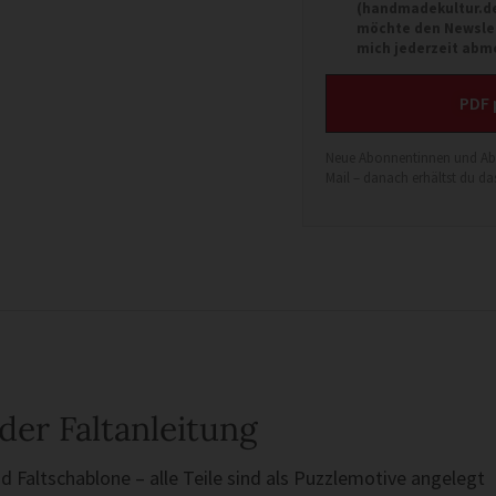
(handmadekultur.d
möchte den Newslet
mich jederzeit abm
PDF 
Neue Abonnentinnen und Abo
Mail – danach erhältst du d
 der Faltanleitung
d Faltschablone – alle Teile sind als Puzzlemotive angelegt