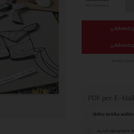
PDF-Download
↓
Adventsp
↓
Adventsp
Direkter Down
PDF per E-Mail
Größe
Ja, ich akzeptiere 