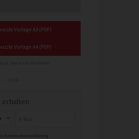
uzzle Vorlage A3 (PDF)
uzzle Vorlage A4 (PDF)
load · kein Konto erforderlich
ODER
 erhalten
E-Mail
die Datenschutzerklärung