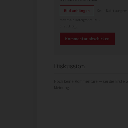
Bild anhängen
Keine Datei ausgewä
Maximale Dateigröße: 8 MB.
Erlaubt:
Bild
.
Diskussion
Noch keine Kommentare — sei die Erste od
Meinung.