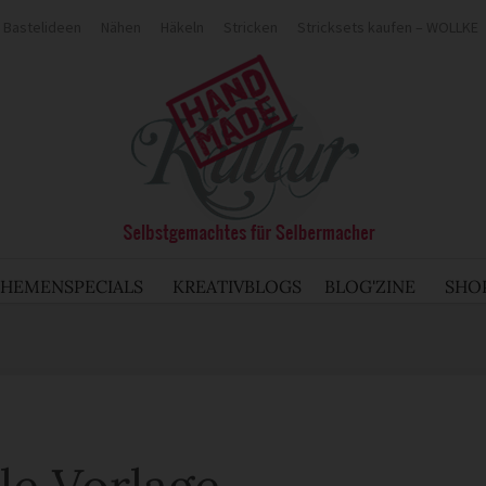
Bastelideen
Nähen
Häkeln
Stricken
Stricksets kaufen – WOLLKE
THEMENSPECIALS
KREATIVBLOGS
BLOG'ZINE
SHO
le Vorlage