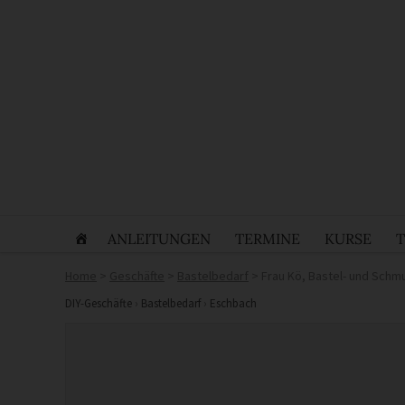
ANLEITUNGEN
TERMINE
KURSE
Home
>
Geschäfte
>
Bastelbedarf
>
Frau Kö, Bastel- und Sch
DIY-Geschäfte
›
Bastelbedarf
›
Eschbach