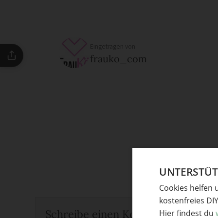
Eingetragen von
frauko_com
UNTERSTÜTZ
Cookies helfen 
kostenfreies DI
Schreibe einen Kommentar
Hier findest du