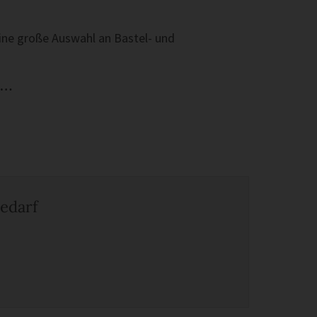
eine große Auswahl an Bastel- und
rn…
edarf