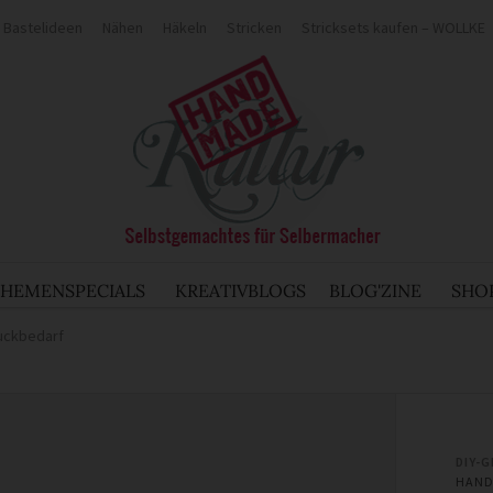
Bastelideen
Nähen
Häkeln
Stricken
Stricksets kaufen – WOLLKE
THEMENSPECIALS
KREATIVBLOGS
BLOG'ZINE
SHO
muckbedarf
DIY-
HAND