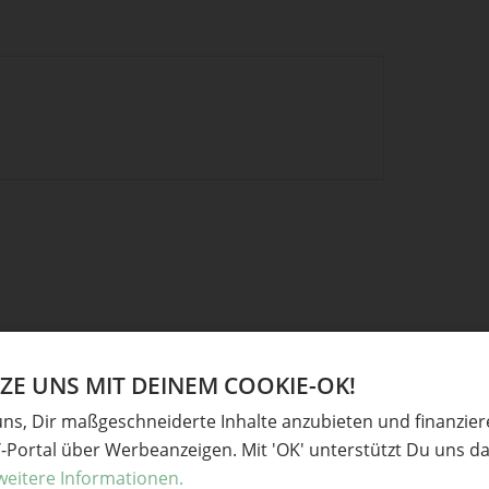
E UNS MIT DEINEM COOKIE-OK!
uns, Dir maßgeschneiderte Inhalte anzubieten und finanzie
Y-Portal über Werbeanzeigen. Mit 'OK' unterstützt Du uns da
weitere Informationen.