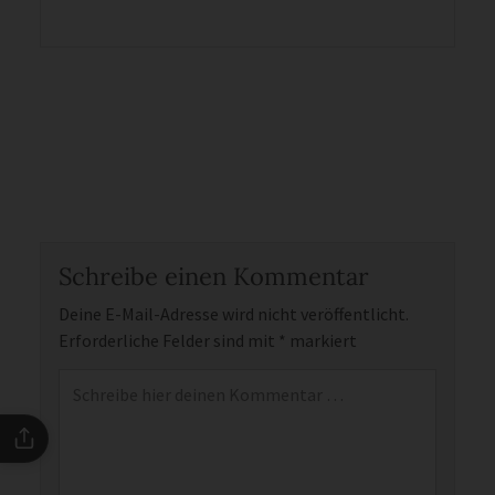
Schreibe einen Kommentar
Deine E-Mail-Adresse wird nicht veröffentlicht.
Erforderliche Felder sind mit
*
markiert
Kommentar
*