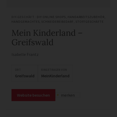
DIY-GESCHÄFT ·
DIY ONLINE SHOPS
,
HANDARBEITSZUBEHÖR
,
HANDGEMACHTES
,
SCHNEIDEREIBEDARF
,
STOFFGESCHÄFTE
Mein Kinderland –
Greifswald
Isabelle Frantz
ORT
EINGETRAGEN VON
Greifswald
MeinKinderland
Website besuchen
merken