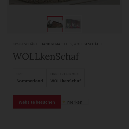
DIY-GESCHÄFT ·
HANDGEMACHTES
,
WOLLGESCHÄFTE
WOLLkenSchaf
ORT
EINGETRAGEN VON
Sommerland
WOLLkenSchaf
Website besuchen
merken