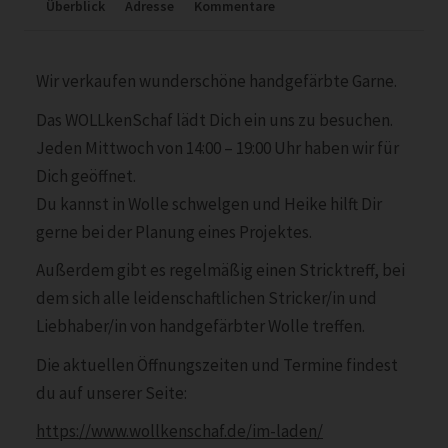
Überblick
Adresse
Kommentare
Wir verkaufen wunderschöne handgefärbte Garne.
Das WOLLkenSchaf lädt Dich ein uns zu besuchen.
Jeden Mittwoch von 14:00 – 19:00 Uhr haben wir für
Dich geöffnet.
Du kannst in Wolle schwelgen und Heike hilft Dir
gerne bei der Planung eines Projektes.
Außerdem gibt es regelmäßig einen Stricktreff, bei
dem sich alle leidenschaftlichen Stricker/in und
Liebhaber/in von handgefärbter Wolle treffen.
Die aktuellen Öffnungszeiten und Termine findest
du auf unserer Seite:
https://www.wollkenschaf.de/im-laden/