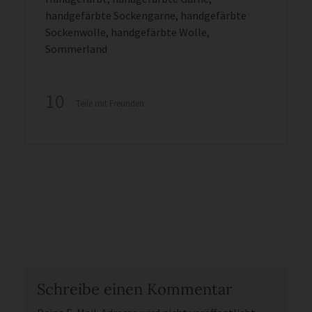
handgefärbte Sockengarne
,
handgefärbte
Sockenwolle
,
handgefärbte Wolle
,
Sommerland
10
Teile mit Freunden
Schreibe einen Kommentar