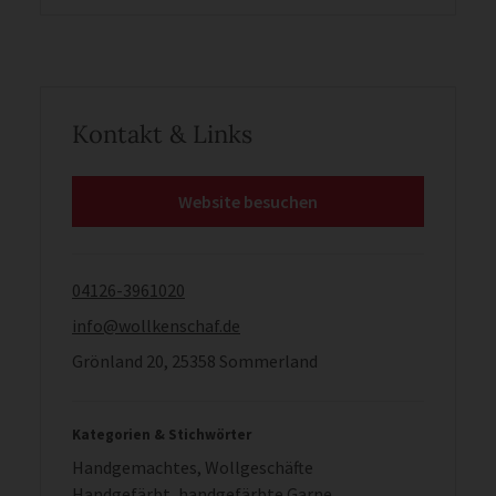
Kontakt & Links
Website besuchen
04126-3961020
info@wollkenschaf.de
Grönland 20, 25358 Sommerland
Kategorien & Stichwörter
Handgemachtes
,
Wollgeschäfte
Handgefärbt
,
handgefärbte Garne
,