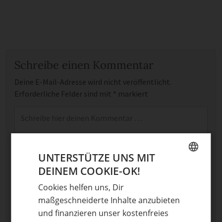
Schreibe einen Kommentar
Deine E-Mail-Adresse wird nicht veröffentlicht.
Erforderliche Felder sind mit
*
markiert
Kommentar
*
UNTERSTÜTZE UNS MIT
DEINEM COOKIE-OK!
GERMAN
Cookies helfen uns, Dir
ENGLISH
maßgeschneiderte Inhalte anzubieten
Name
und finanzieren unser kostenfreies