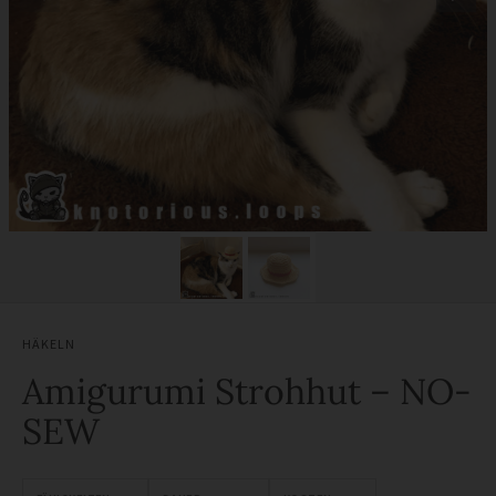
HÄKELN
Amigurumi Strohhut – NO-
SEW