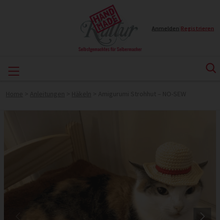
Anmelden
|
Registrieren
Home
>
Anleitungen
>
Häkeln
>
Amigurumi Strohhut – NO-SEW