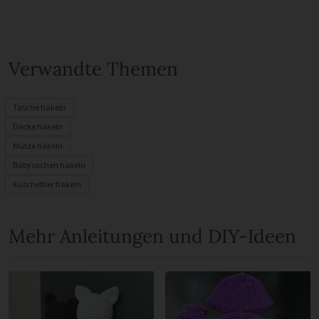
Verwandte Themen
Tasche häkeln
Decke häkeln
Mütze häkeln
Babysachen häkeln
Kuscheltier häkeln
Mehr Anleitungen und DIY-Ideen