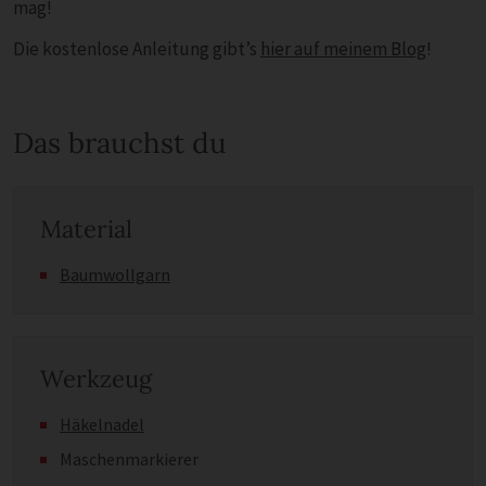
mag!
Die kostenlose Anleitung gibt’s
hier auf meinem Blog
!
Das brauchst du
Material
Baumwollgarn
Werkzeug
Häkelnadel
Maschenmarkierer