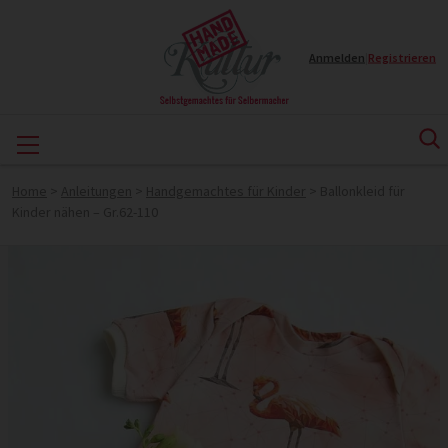
Anmelden
|
Registrieren
Home
>
Anleitungen
>
Handgemachtes für Kinder
>
Ballonkleid für
Kinder nähen – Gr.62-110