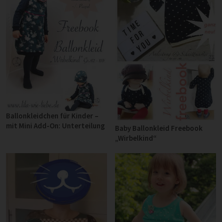
Ballonkleidchen für Kinder –
mit Mini Add-On: Unterteilung
Baby Ballonkleid Freebook
„Wirbelkind“