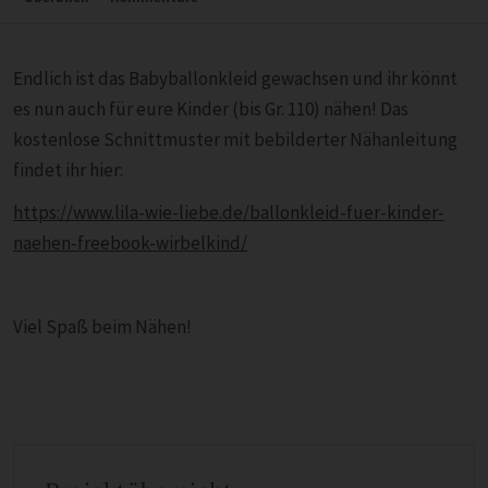
Endlich ist das Babyballonkleid gewachsen und ihr könnt
es nun auch für eure Kinder (bis Gr. 110) nähen! Das
kostenlose Schnittmuster mit bebilderter Nähanleitung
findet ihr hier:
https://www.lila-wie-liebe.de/ballonkleid-fuer-kinder-
naehen-freebook-wirbelkind/
Viel Spaß beim Nähen!