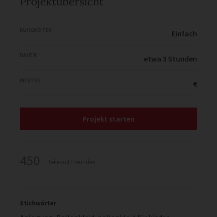
Projektübersicht
FÄHIGKEITEN
Einfach
DAUER
etwa 3 Stunden
KOSTEN
€
Projekt starten
450
Teile mit Freunden
Stichwörter