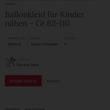
NÄHEN
Ballonkleid für Kinder
nähen – Gr.62-110
FÄHIGKEITEN
DAUER
KOSTEN
Einfach
etwa 3 Stunden
€
Projekt von
lila-wie-liebe
Projekt starten
merken
Überblick
Kommentare