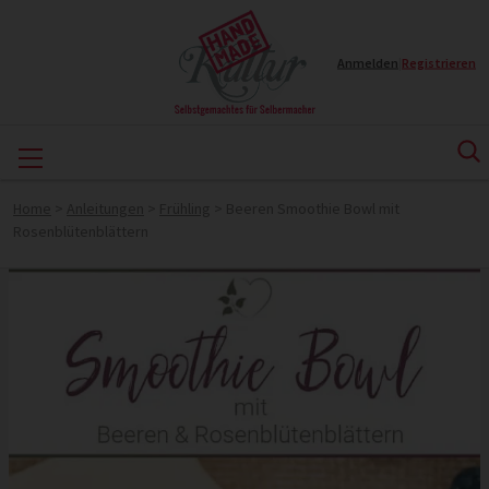
Anmelden
|
Registrieren
Home
>
Anleitungen
>
Frühling
>
Beeren Smoothie Bowl mit
Rosenblütenblättern