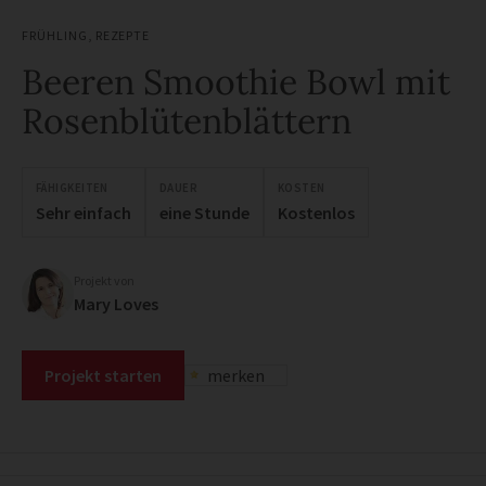
FRÜHLING
,
REZEPTE
Beeren Smoothie Bowl mit
Rosenblütenblättern
FÄHIGKEITEN
DAUER
KOSTEN
Sehr einfach
eine Stunde
Kostenlos
Projekt von
Mary Loves
Projekt starten
merken