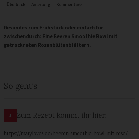
Überblick
Anleitung
Kommentare
Gesundes zum Frühstück oder einfach für
zwischendurch: Eine Beeren Smoothie Bowl mit
getrockneten Rosenblütenblättern.
So geht’s
Zum Rezept kommt ihr hier:
1
https://maryloves.de/beeren-smoothie-bowl-mit-rose/