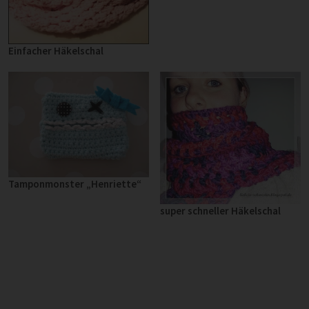
Einfacher Häkelschal
Tamponmonster „Henriette“
super schneller Häkelschal