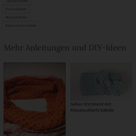
Tasche häkeln
Decke häkeln
Mütze häkeln
Babysachen häkeln
Mehr Anleitungen und DIY-Ideen
Süßes Stirnband mit
Riesenschleife häkeln