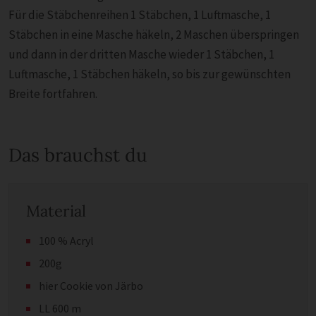
Für die Stäbchenreihen 1 Stäbchen, 1 Luftmasche, 1
Stäbchen in eine Masche häkeln, 2 Maschen überspringen
und dann in der dritten Masche wieder 1 Stäbchen, 1
Luftmasche, 1 Stäbchen häkeln, so bis zur gewünschten
Breite fortfahren.
Das brauchst du
Material
100 % Acryl
200g
hier Cookie von Järbo
LL 600 m