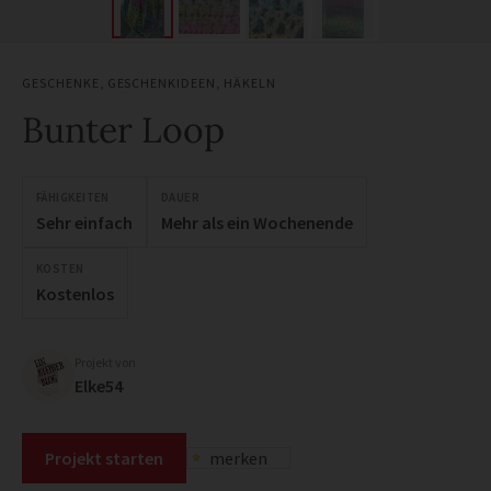
GESCHENKE
,
GESCHENKIDEEN
,
HÄKELN
Bunter Loop
FÄHIGKEITEN
DAUER
Sehr einfach
Mehr als ein Wochenende
KOSTEN
Kostenlos
Projekt von
Elke54
Projekt starten
merken