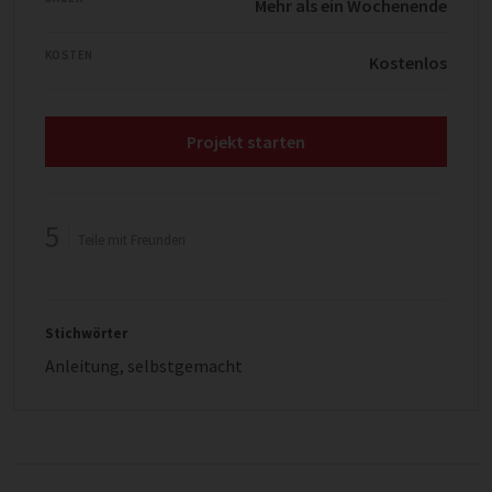
Mehr als ein Wochenende
KOSTEN
Kostenlos
Projekt starten
5
Teile mit Freunden
Stichwörter
Anleitung
,
selbstgemacht