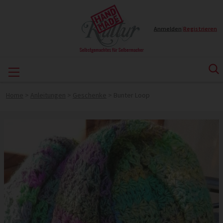
Anmelden
|
Registrieren
Home
>
Anleitungen
>
Geschenke
>
Bunter Loop