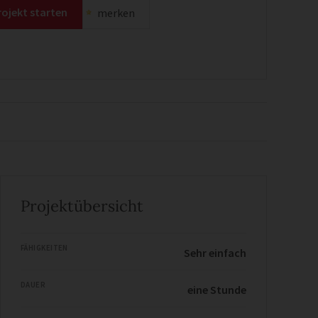
rojekt starten
merken
Projektübersicht
FÄHIGKEITEN
Sehr einfach
DAUER
eine Stunde