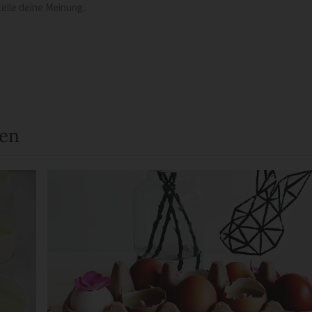
eile deine Meinung.
een