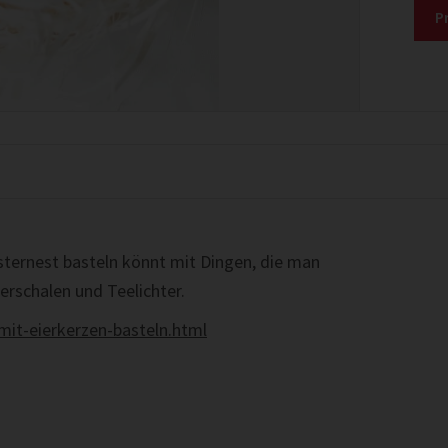
P
Osternest basteln könnt mit Dingen, die man
ierschalen und Teelichter.
mit-eierkerzen-basteln.html