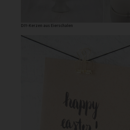
DIY-Kerzen aus Eierschalen