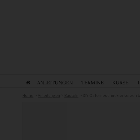
ANLEITUNGEN
TERMINE
KURSE
Home
>
Anleitungen
>
Basteln
>
DIY Osternest mit Eierkerzen 