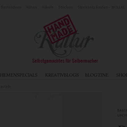
Bastelideen
Nähen
Häkeln
Stricken
Stricksets kaufen – WOLLKE
THEMENSPECIALS
KREATIVBLOGS
BLOG'ZINE
SHO
basteln
BAST
UPCY