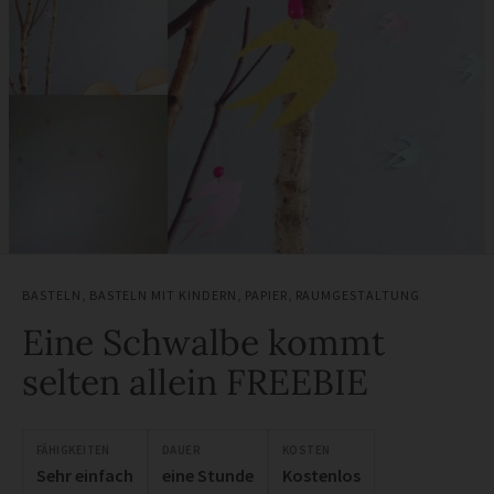
BASTELN
,
BASTELN MIT KINDERN
,
PAPIER
,
RAUMGESTALTUNG
Eine Schwalbe kommt
selten allein FREEBIE
FÄHIGKEITEN
DAUER
KOSTEN
Sehr einfach
eine Stunde
Kostenlos