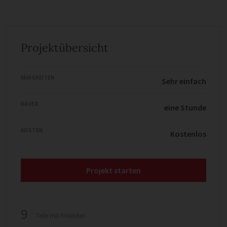
Projektübersicht
FÄHIGKEITEN
Sehr einfach
DAUER
eine Stunde
KOSTEN
Kostenlos
Projekt starten
9
Teile mit Freunden