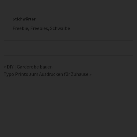
Stichwörter
Freebie
,
Freebies
,
Schwalbe
«
DIY | Garderobe bauen
Typo Prints zum Ausdrucken für Zuhause
»