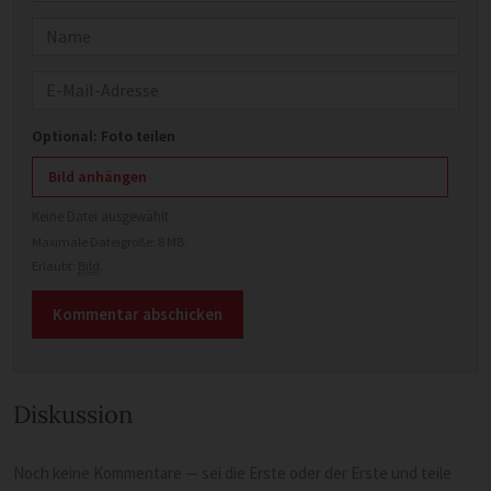
Name
E-Mail
Optional: Foto teilen
Bild anhängen
Keine Datei ausgewählt
Maximale Dateigröße: 8 MB.
Erlaubt:
Bild
.
Diskussion
Noch keine Kommentare — sei die Erste oder der Erste und teile