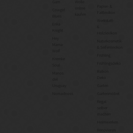
Garn
Wolle
Papier- &
online
Cowgirl
Faltlexikon
kaufen
Blues
Werkstatt-
Erika
&
Knight
Holzlexikon
Hey
Naturkosmetik-
Mama
& Seifenlexikon
Wolf
Frühling
Kremke
Frühlingsdeko
Soul
Balkon
Manos
Deko
del
Uruguay
Garten
Nomadnoss
Gartenmöbel
Regal
selber
machen
Heimwerken
Renovieren