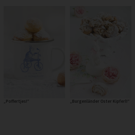
„Poffertjes!“
„Burgenländer Oster Kipferl!“