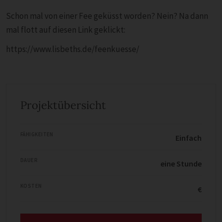
Schon mal von einer Fee geküsst worden? Nein? Na dann
mal flott auf diesen Link geklickt:
https://www.lisbeths.de/feenkuesse/
Projektübersicht
FÄHIGKEITEN
Einfach
DAUER
eine Stunde
KOSTEN
€