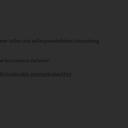
einer tollen und außergewöhnlichen Verpackung
aber kostenlose Variante?
6/06/mcdonalds-geschenkidee.html