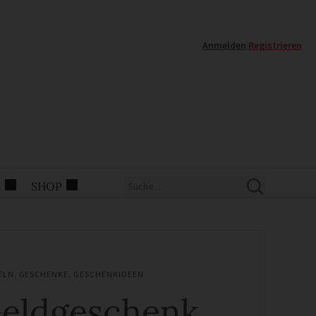
Anmelden
|
Registrieren
E
SHOP
ELN
,
GESCHENKE
,
GESCHENKIDEEN
eldgeschenk