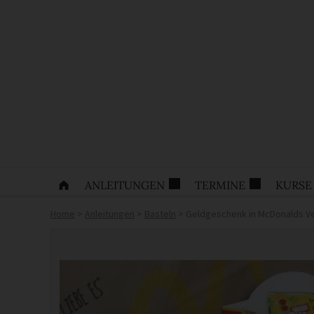
ANLEITUNGEN
TERMINE
KURSE
Home
>
Anleitungen
>
Basteln
>
Geldgeschenk in McDonalds V