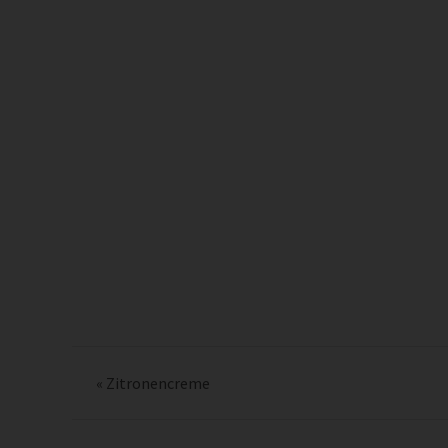
«
Zitronencreme