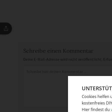
Schreibe einen Kommentar
Deine E-Mail-Adresse wird nicht veröffentlicht.
Erfor
Kommentar
*
UNTERSTÜTZ
Cookies helfen 
kostenfreies DI
Hier findest du