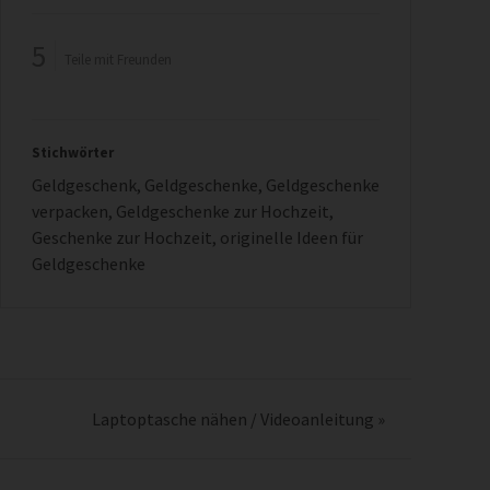
5
Teile mit Freunden
Stichwörter
Geldgeschenk
,
Geldgeschenke
,
Geldgeschenke
verpacken
,
Geldgeschenke zur Hochzeit
,
Geschenke zur Hochzeit
,
originelle Ideen für
Geldgeschenke
Laptoptasche nähen / Videoanleitung
»