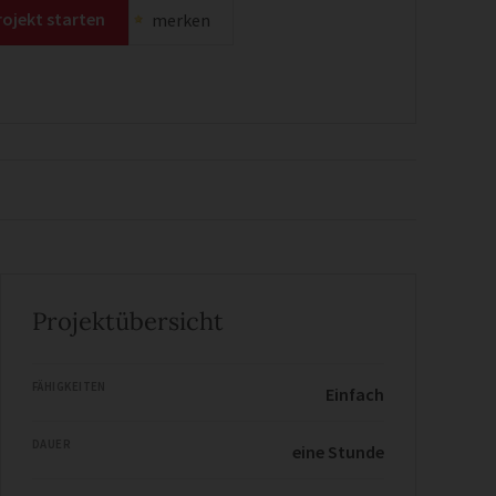
rojekt starten
merken
Projektübersicht
FÄHIGKEITEN
Einfach
DAUER
eine Stunde