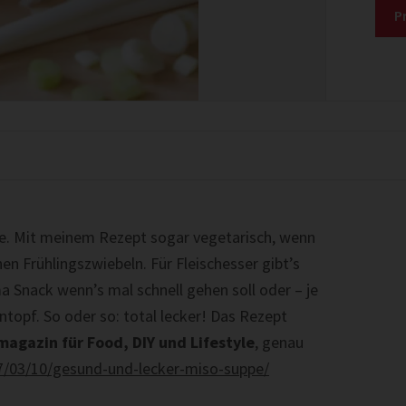
P
pe. Mit meinem Rezept sogar vegetarisch, wenn
en Frühlingszwiebeln. Für Fleischesser gibt’s
ma Snack wenn’s mal schnell gehen soll oder – je
intopf. So oder so: total lecker! Das Rezept
magazin für Food, DIY und Lifestyle
, genau
7/03/10/gesund-und-lecker-miso-suppe/