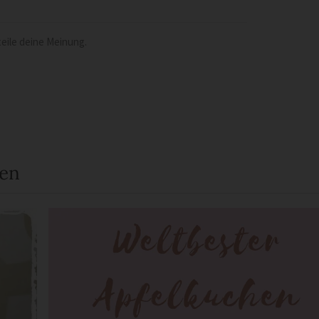
eile deine Meinung.
een