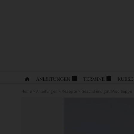
ANLEITUNGEN
TERMINE
KURSE
Home
>
Anleitungen
>
Rezepte
>
Gesund und gut: Miso Suppe