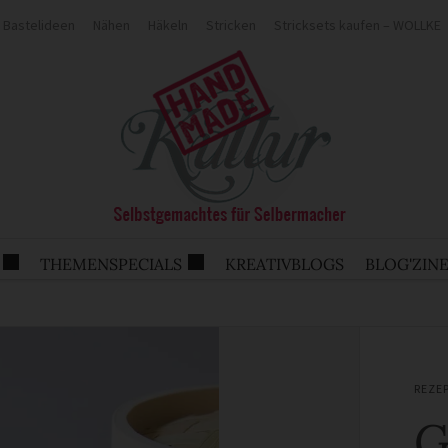
Bastelideen
Nähen
Häkeln
Stricken
Stricksets kaufen – WOLLKE
THEMENSPECIALS
KREATIVBLOGS
BLOG'ZIN
REZE
G