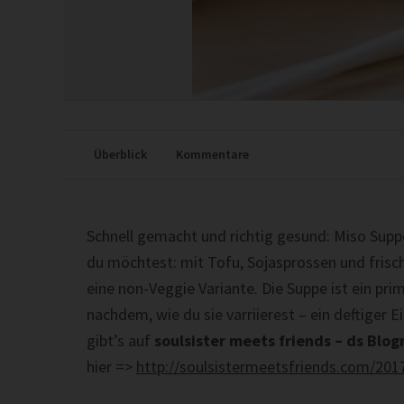
Überblick
Kommentare
Schnell gemacht und richtig gesund: Miso Sup
du möchtest: mit Tofu, Sojasprossen und frisch
eine non-Veggie Variante. Die Suppe ist ein pri
nachdem, wie du sie varriierest – ein deftiger E
gibt’s auf
soulsister meets friends – ds Blog
hier =>
http://soulsistermeetsfriends.com/201