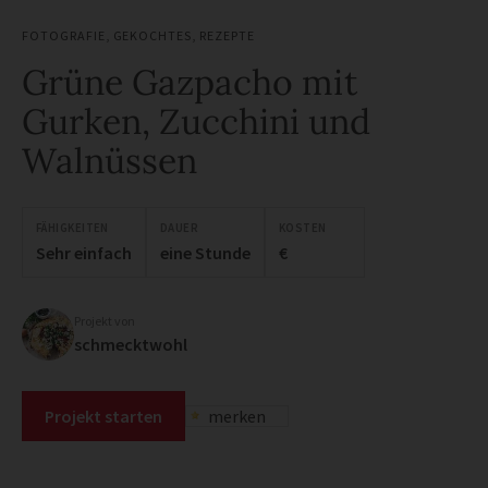
FOTOGRAFIE
,
GEKOCHTES
,
REZEPTE
Grüne Gazpacho mit
Gurken, Zucchini und
Walnüssen
FÄHIGKEITEN
DAUER
KOSTEN
Sehr einfach
eine Stunde
€
Projekt von
schmecktwohl
Projekt starten
merken