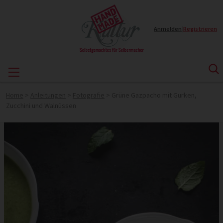
Anmelden
|
Registrieren
Home
>
Anleitungen
>
Fotografie
>
Grüne Gazpacho mit Gurken,
Zucchini und Walnüssen