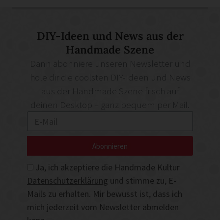
DIY-Ideen und News aus der
Handmade Szene
Dann abonniere unseren Newsletter und
hole dir die coolsten DIY-Ideen und News
aus der Handmade Szene frisch auf
deinen Desktop – ganz bequem per Mail.
Abonnieren
Ja, ich akzeptiere die Handmade Kultur
Datenschutzerklärung
und stimme zu, E-
Mails zu erhalten. Mir bewusst ist, dass ich
mich jederzeit vom Newsletter abmelden