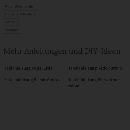
Kuscheltier häkeln
Basteln mit Kindern
Ostern
Sommer
Mehr Anleitungen und DIY-Ideen
Häklanleitung Vogel Elvis
Häkelanleitung Teddy Bruno
Häkelanleitung Eisbär Gustav
Häkelanleitung Eierwärmer
Küken