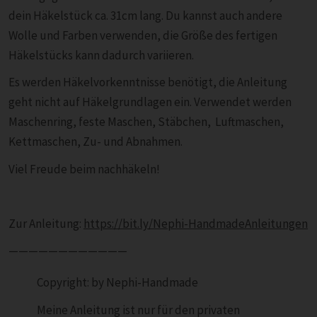
dein Häkelstück ca. 31cm lang. Du kannst auch andere
Wolle und Farben verwenden, die Größe des fertigen
Häkelstücks kann dadurch variieren.
Es werden Häkelvorkenntnisse benötigt, die Anleitung
geht nicht auf Häkelgrundlagen ein. Verwendet werden
Maschenring, feste Maschen, Stäbchen, Luftmaschen,
Kettmaschen, Zu- und Abnahmen.
Viel Freude beim nachhäkeln!
Zur Anleitung:
https://bit.ly/Nephi-HandmadeAnleitungen
————————————
Copyright: by Nephi-Handmade
Meine Anleitung ist nur für den privaten