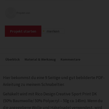
Projekt von
Projekt starten
merken
Überblick
Material & Werkzeug
Kommentare
Hier bekommst du eine 9 Seitige und gut bebilderte PDF-
Anleitung zu meinem Schnabeltier.
Gehäkelt wird mit Rico Design Creative Sport Print DK
(50% Baumwolle/ 50% Polyacryl – 50g ca. 145m). Wenn du
die angegebene Wolle und Häkelnadel verwendest, wird