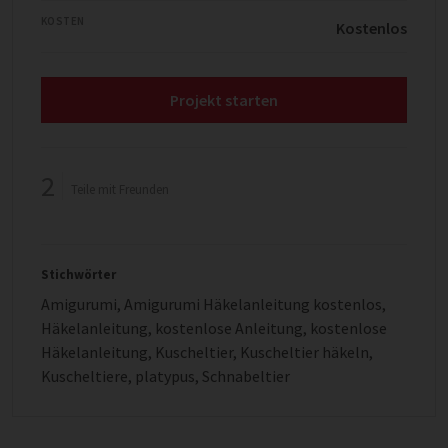
KOSTEN
Kostenlos
Projekt starten
2
Teile mit Freunden
Stichwörter
Amigurumi
,
Amigurumi Häkelanleitung kostenlos
,
Häkelanleitung
,
kostenlose Anleitung
,
kostenlose
Häkelanleitung
,
Kuscheltier
,
Kuscheltier häkeln
,
Kuscheltiere
,
platypus
,
Schnabeltier