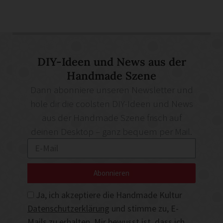
DIY-Ideen und News aus der
Handmade Szene
Dann abonniere unseren Newsletter und
hole dir die coolsten DIY-Ideen und News
aus der Handmade Szene frisch auf
deinen Desktop – ganz bequem per Mail.
Abonnieren
Ja, ich akzeptiere die Handmade Kultur
Datenschutzerklärung
und stimme zu, E-
Mails zu erhalten. Mir bewusst ist, dass ich