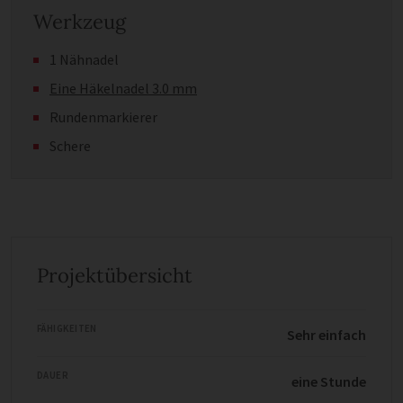
Werkzeug
1 Nähnadel
Eine Häkelnadel 3.0 mm
Rundenmarkierer
Schere
Projektübersicht
FÄHIGKEITEN
Sehr einfach
DAUER
eine Stunde