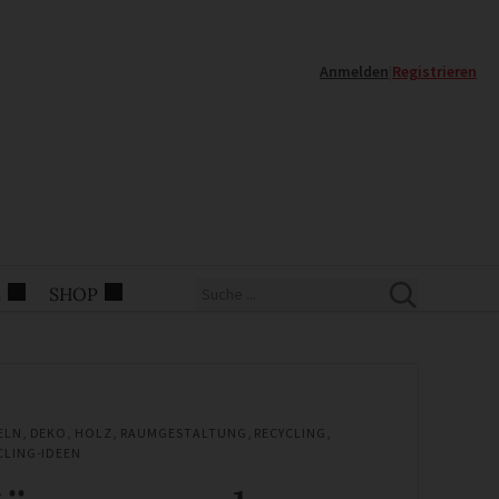
Anmelden
|
Registrieren
E
SHOP
ELN
,
DEKO
,
HOLZ
,
RAUMGESTALTUNG
,
RECYCLING
,
CLING-IDEEN