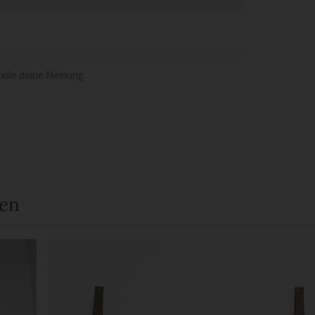
eile deine Meinung.
een