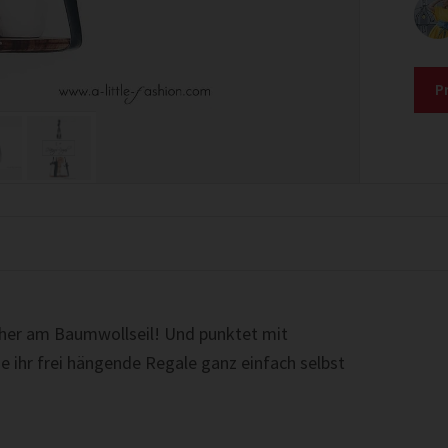
P
cher am Baumwollseil! Und punktet mit
ie ihr frei hängende Regale ganz einfach selbst