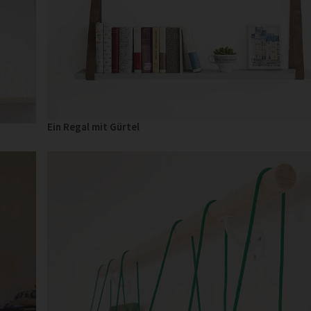
Ein Regal mit Gürtel