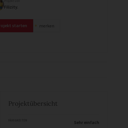
Projekt von
Filizity.
rojekt starten
merken
Projektübersicht
FÄHIGKEITEN
Sehr einfach