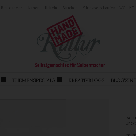
Bastelideen
Nähen
Häkeln
Stricken
Stricksets kaufen – WOLLKE
THEMENSPECIALS
KREATIVBLOGS
BLOG'ZIN
BAST
UPCY