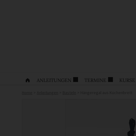
ANLEITUNGEN
TERMINE
KURSE
Home
>
Anleitungen
>
Basteln
>
Hängeregal aus Küchenbrett