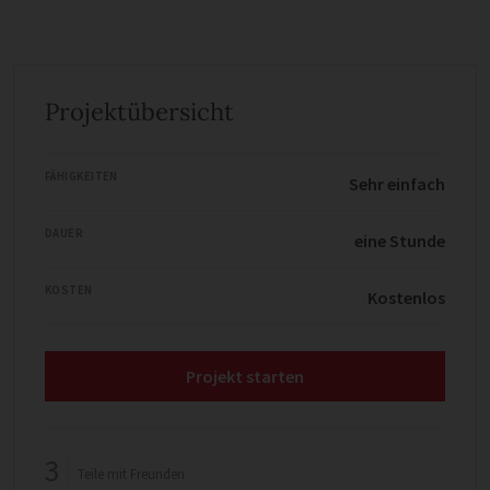
Projektübersicht
FÄHIGKEITEN
Sehr einfach
DAUER
eine Stunde
KOSTEN
Kostenlos
Projekt starten
3
Teile mit Freunden