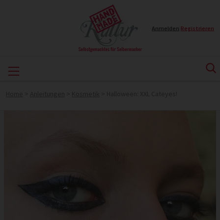
Anmelden
|
Registrieren
Home
>
Anleitungen
>
Kosmetik
>
Halloween: XXL Cateyes!