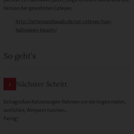
Version der gewohnten Cateyes:
http://lettersandbeads.de/xxl-cateyes-fuer-
halloween-beauty/
So geht’s
Nächster Schritt
1
Extragroßen Katzenaugen-Rahmen um die Augen malen,
ausfüllen, Wimpern tuschen....
Fertig!