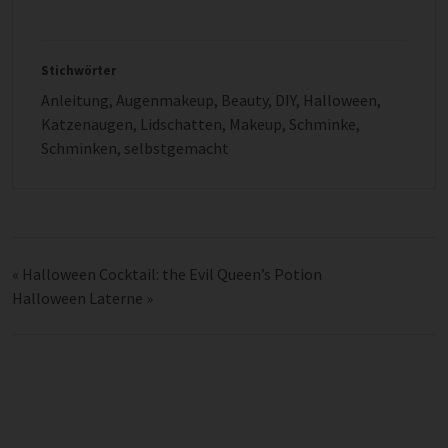
Stichwörter
Anleitung
,
Augenmakeup
,
Beauty
,
DIY
,
Halloween
,
Katzenaugen
,
Lidschatten
,
Makeup
,
Schminke
,
Schminken
,
selbstgemacht
«
Halloween Cocktail: the Evil Queen’s Potion
Halloween Laterne
»