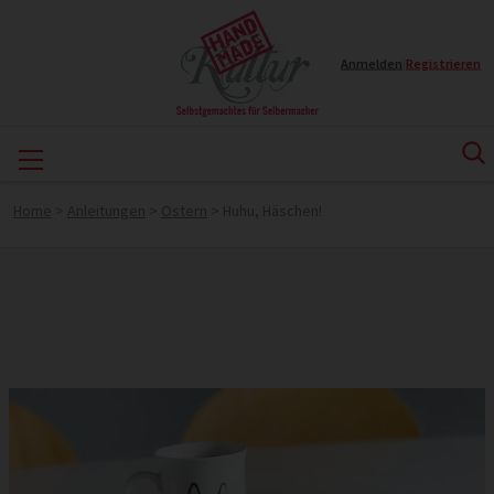
Anmelden
|
Registrieren
Home
>
Anleitungen
>
Ostern
>
Huhu, Häschen!