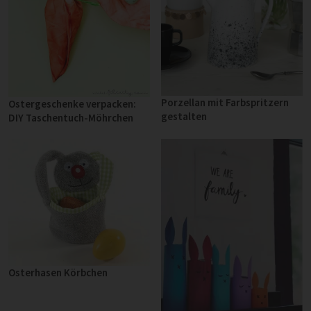
Porzellan mit Farbspritzern
Ostergeschenke verpacken:
gestalten
DIY Taschentuch-Möhrchen
Osterhasen Körbchen