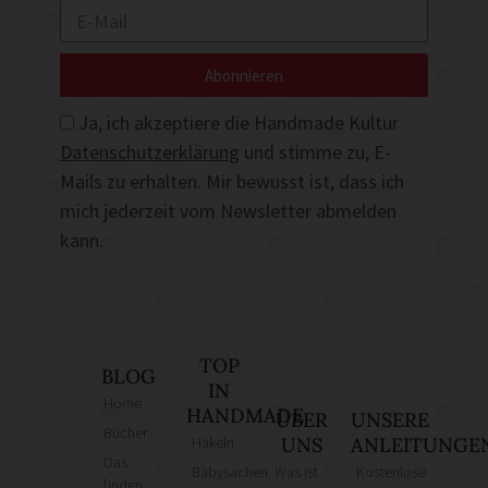
Abonnieren
Ja, ich akzeptiere die Handmade Kultur
Datenschutzerklärung
und stimme zu, E-
Mails zu erhalten. Mir bewusst ist, dass ich
mich jederzeit vom Newsletter abmelden
kann.
TOP
BLOG
IN
Home
HANDMADE
ÜBER
UNSERE
Bücher
Häkeln
UNS
ANLEITUNGE
Das
Babysachen
Was ist
Kostenlose
finden