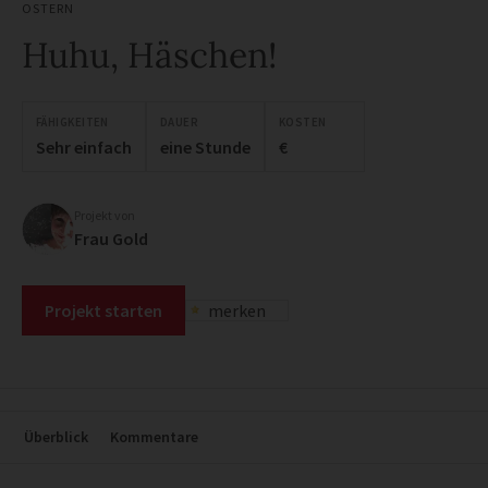
OSTERN
Huhu, Häschen!
FÄHIGKEITEN
DAUER
KOSTEN
Sehr einfach
eine Stunde
€
Projekt von
Frau Gold
Projekt starten
merken
Überblick
Kommentare