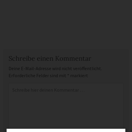
Schreibe einen Kommentar
Deine E-Mail-Adresse wird nicht veröffentlicht.
Erforderliche Felder sind mit
*
markiert
Kommentar
*