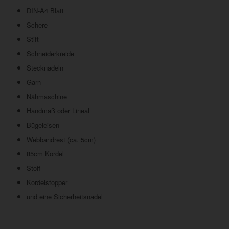
DIN-A4 Blatt
Schere
Stift
Schneiderkreide
Stecknadeln
Garn
Nähmaschine
Handmaß oder Lineal
Bügeleisen
Webbandrest (ca. 5cm)
85cm Kordel
Stoff
Kordelstopper
und eine Sicherheitsnadel