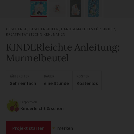
GESCHENKE
,
GESCHENKIDEEN
,
HANDGEMACHTES FÜR KINDER
,
KREATIVITÄTSTECHNIKEN
,
NÄHEN
KINDERleichte Anleitung:
Murmelbeutel
FÄHIGKEITEN
DAUER
KOSTEN
Sehr einfach
eine Stunde
Kostenlos
Projekt von
Kinderleicht & schön
Projekt starten
merken