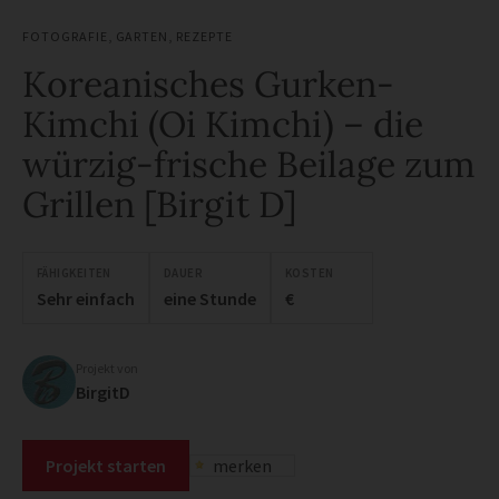
FOTOGRAFIE
,
GARTEN
,
REZEPTE
Koreanisches Gurken-
Kimchi (Oi Kimchi) – die
würzig-frische Beilage zum
Grillen [Birgit D]
FÄHIGKEITEN
DAUER
KOSTEN
Sehr einfach
eine Stunde
€
Projekt von
BirgitD
Projekt starten
merken