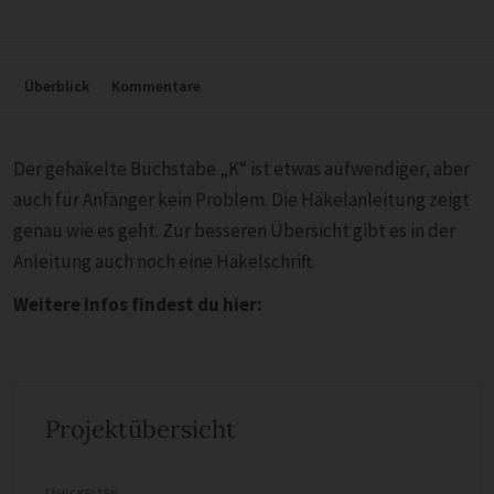
Überblick
Kommentare
Der gehäkelte Buchstabe „K“ ist etwas aufwendiger, aber
auch für Anfänger kein Problem. Die Häkelanleitung zeigt
genau wie es geht. Zur besseren Übersicht gibt es in der
Anleitung auch noch eine Häkelschrift.
Weitere Infos findest du hier:
Projektübersicht
FÄHIGKEITEN