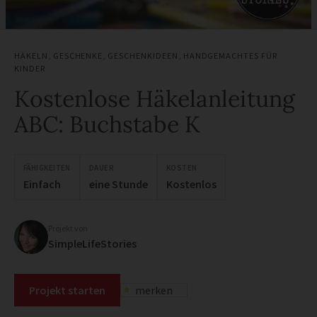
HÄKELN
,
GESCHENKE
,
GESCHENKIDEEN
,
HANDGEMACHTES FÜR
KINDER
Kostenlose Häkelanleitung
ABC: Buchstabe K
FÄHIGKEITEN
DAUER
KOSTEN
Einfach
eine Stunde
Kostenlos
Projekt von
SimpleLifeStories
Projekt starten
merken