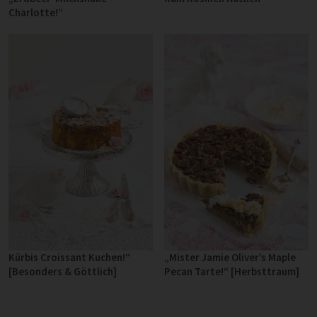
Charlotte!“
Kürbis Croissant Kuchen!“
„Mister Jamie Oliver’s Maple
[Besonders & Göttlich]
Pecan Tarte!“ [Herbsttraum]