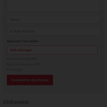
Name
E-Mail
Optional: Foto teilen
Bild anhängen
Keine Datei ausgewählt
Maximale Dateigröße: 8 MB.
Erlaubt:
Bild
.
Diskussion