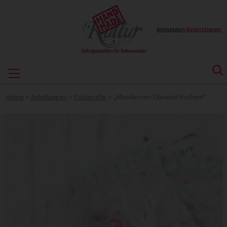
Anmelden
|
Registrieren
Home
>
Anleitungen
>
Fotografie
>
„Mandarinen Olivenöl Kuchen!“