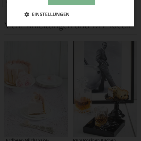
Basteln
EINSTELLUNGEN
Mehr Anleitungen und DIY-Ideen
„Erdbeer-Milchshake-
Rum Rosinen Kuchen