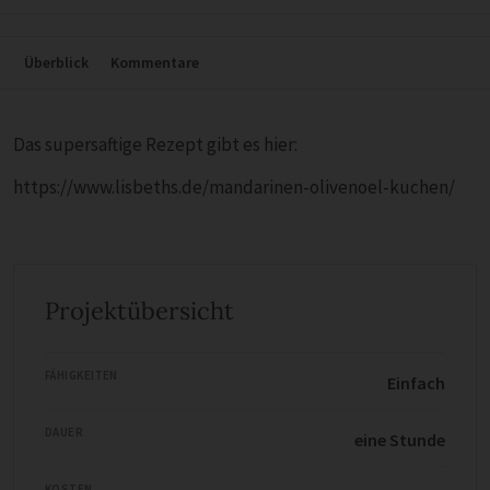
Überblick
Kommentare
Das supersaftige Rezept gibt es hier:
https://www.lisbeths.de/mandarinen-olivenoel-kuchen/
Projektübersicht
FÄHIGKEITEN
Einfach
DAUER
eine Stunde
KOSTEN