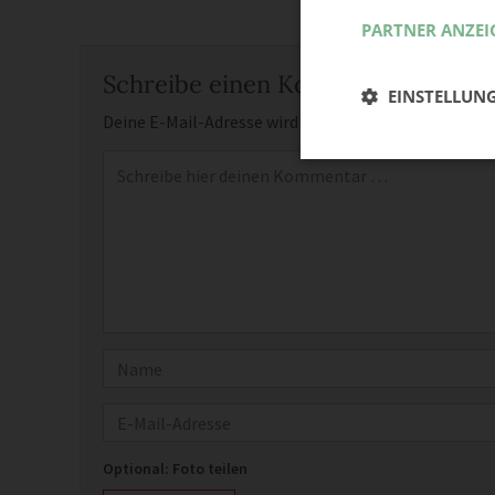
PARTNER ANZEI
Schreibe einen Kommentar
EINSTELLUN
Deine E-Mail-Adresse wird nicht veröffentlicht.
Erfor
Kommentar
*
Name
E-Mail
Optional: Foto teilen