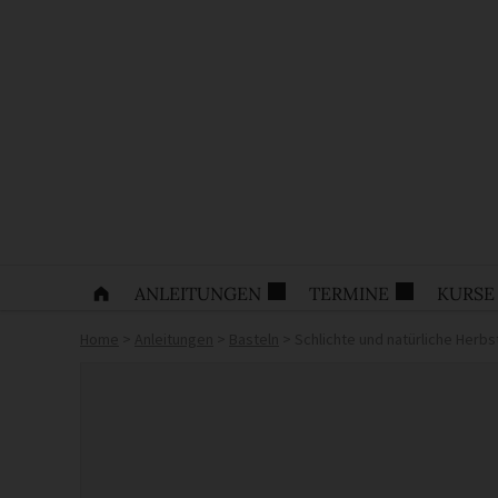
ANLEITUNGEN
TERMINE
KURSE
Home
>
Anleitungen
>
Basteln
>
Schlichte und natürliche Herb