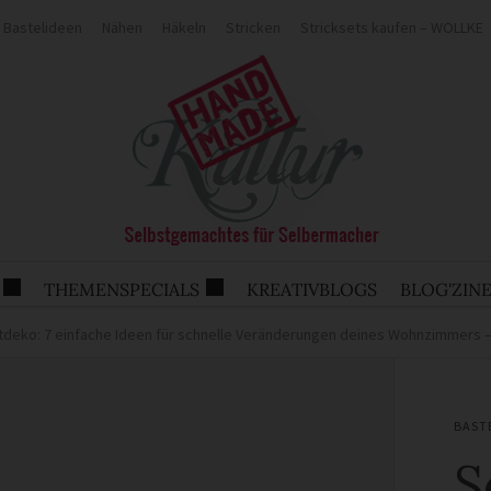
Bastelideen
Nähen
Häkeln
Stricken
Stricksets kaufen – WOLLKE
THEMENSPECIALS
KREATIVBLOGS
BLOG'ZIN
stdeko: 7 einfache Ideen für schnelle Veränderungen deines Wohnzimmers –
BAST
S