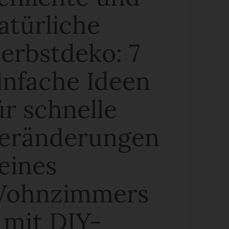
atürliche
erbstdeko: 7
infache Ideen
ür schnelle
eränderungen
eines
ohnzimmers
 mit DIY-