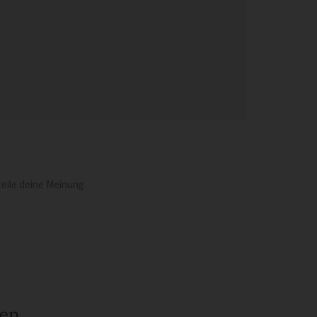
eile deine Meinung.
een