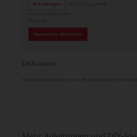
Bild anhängen
Keine Datei ausgewählt
Maximale Dateigröße: 8 MB.
Erlaubt:
Bild
.
Diskussion
Noch keine Kommentare — sei die Erste oder der Erste und t
Mehr Anleitungen und DIY-Id