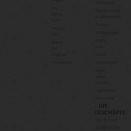
Holzlexikon
Hey
Naturkosmetik-
Mama
& Seifenlexikon
Wolf
Frühling
Kremke
Frühlingsdeko
Soul
Balkon
Manos
Deko
del
Uruguay
Garten
Nomadnoss
Gartenmöbel
Regal
selber
machen
Heimwerken
Renovieren
DIY
GESCHÄFTE
Bastelbedarf
Stoffgeschäfte