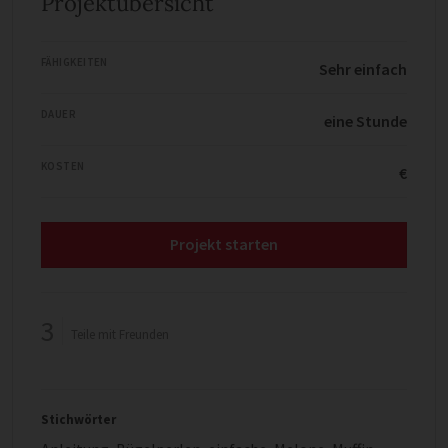
Projektübersicht
FÄHIGKEITEN
Sehr einfach
DAUER
eine Stunde
KOSTEN
€
Projekt starten
3
Teile mit Freunden
Stichwörter