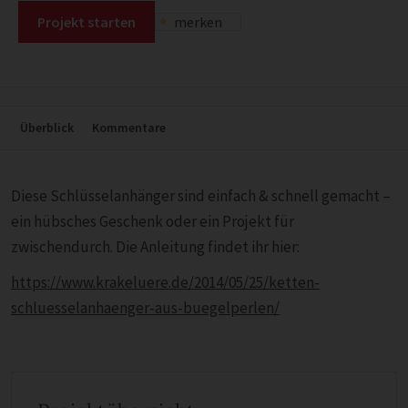
Projekt starten
merken
Überblick
Kommentare
Diese Schlüsselanhänger sind einfach & schnell gemacht –
ein hübsches Geschenk oder ein Projekt für
zwischendurch. Die Anleitung findet ihr hier:
https://www.krakeluere.de/2014/05/25/ketten-
schluesselanhaenger-aus-buegelperlen/