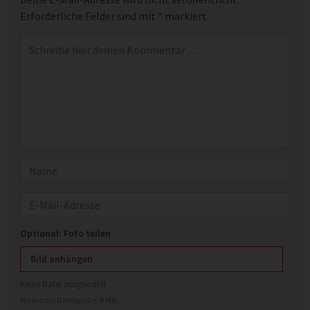
Erforderliche Felder sind mit
*
markiert
Kommentar
*
Name
E-Mail
Optional: Foto teilen
Bild anhängen
Keine Datei ausgewählt
Maximale Dateigröße: 8 MB.