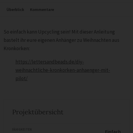
Überblick
Kommentare
So einfach kann Upcycling sein! Mit dieser Anleitung
bastelt ihr eure eigenen Anhänger zu Weihnachten aus
Kronkorken:
https://lettersandbeads.de/diy-
weihnachtliche-kronkorken-anhaenger-mit-
pilot/
Projektübersicht
FÄHIGKEITEN
Einfach