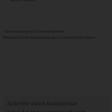
«
Winterzauber mit Sternenhimmel
Weihnachtliche Schwämme aus Creative Bubble Garn
»
Schreibe einen Kommentar
Deine E-Mail-Adresse wird nicht veröffentlicht.