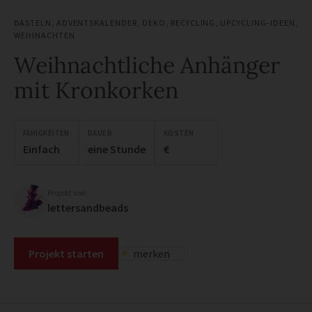
BASTELN
,
ADVENTSKALENDER
,
DEKO
,
RECYCLING
,
UPCYCLING-IDEEN
,
WEIHNACHTEN
Weihnachtliche Anhänger
mit Kronkorken
FÄHIGKEITEN
DAUER
KOSTEN
Einfach
eine Stunde
€
Projekt von
lettersandbeads
Projekt starten
merken