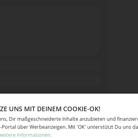
E UNS MIT DEINEM COOKIE-OK!
uns, Dir maßgeschneiderte Inhalte anzubieten und finanzie
Y-Portal über Werbeanzeigen. Mit 'OK' unterstützt Du uns da
weitere Informationen.