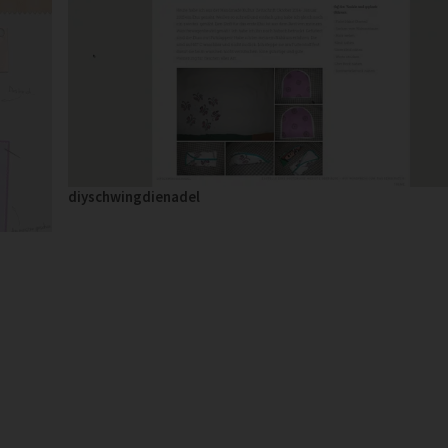
diyschwingdienadel