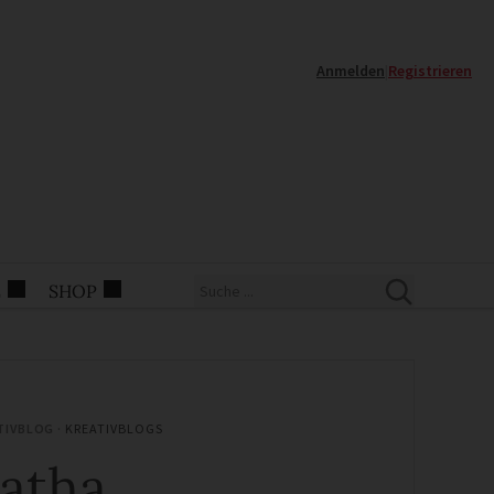
Anmelden
|
Registrieren
E
SHOP
TIVBLOG ·
KREATIVBLOGS
atha