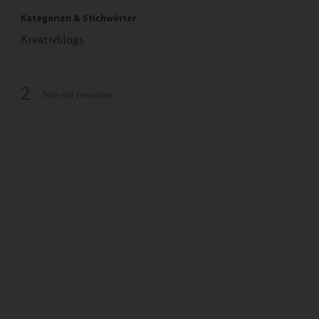
Kategorien & Stichwörter
Kreativblogs
2
Teile mit Freunden