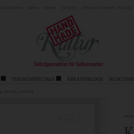
Bastelideen
Nähen
Häkeln
Stricken
Stricksets kaufen – WOLLKE
THEMENSPECIALS
KREATIVBLOGS
BLOG'ZIN
ng, sewing, painting…
KREA
K