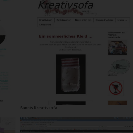
Sannis Kreativsofa