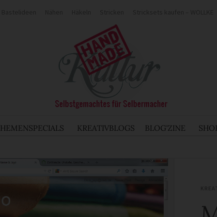
Bastelideen
Nähen
Häkeln
Stricken
Stricksets kaufen – WOLLKE
THEMENSPECIALS
KREATIVBLOGS
BLOG'ZINE
SHO
KREA
M