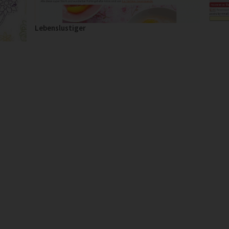
Lebenslustiger