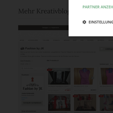
PARTNER ANZEI
Mehr Kreativblogs
EINSTELLUN