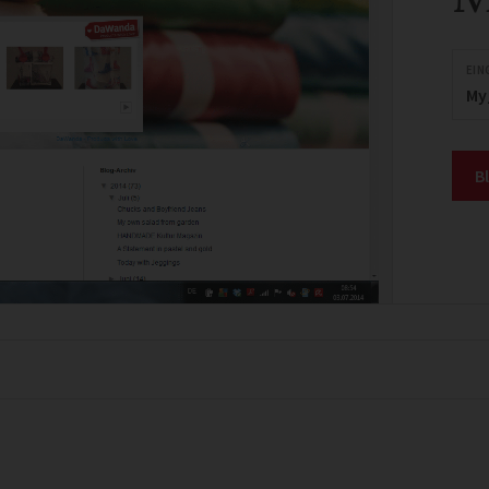
EIN
My
B