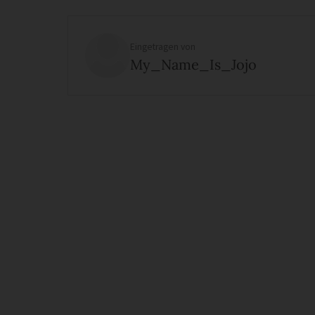
Eingetragen von
My_Name_Is_Jojo