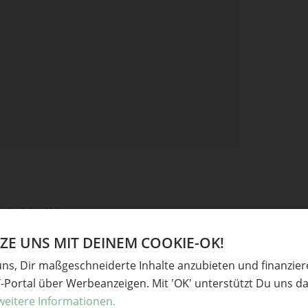
eile deine Meinung.
E UNS MIT DEINEM COOKIE-OK!
uns, Dir maßgeschneiderte Inhalte anzubieten und finanzie
Y-Portal über Werbeanzeigen. Mit 'OK' unterstützt Du uns da
weitere Informationen.