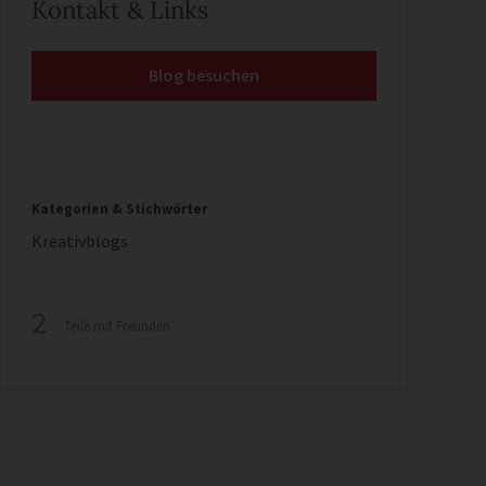
Kontakt & Links
Blog besuchen
Kategorien & Stichwörter
Kreativblogs
2
Teile mit Freunden