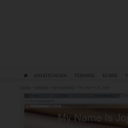
ANLEITUNGEN
TERMINE
KURSE
Home
>
Website
>
Kreativblogs
>
My_Name_Is_Jojo