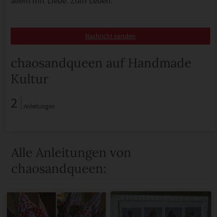
allem mit Liebe. Zum Leben.
Nachricht senden
chaosandqueen auf Handmade
Kultur
2
Anleitungen
Alle Anleitungen von
chaosandqueen: