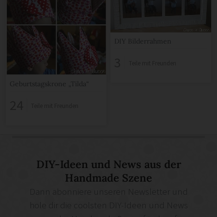
DIY Bilderrahmen
3
Teile mit Freunden
Geburtstagskrone „Tilda“
24
Teile mit Freunden
DIY-Ideen und News aus der
Handmade Szene
Dann abonniere unseren Newsletter und
hole dir die coolsten DIY-Ideen und News