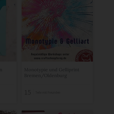
in
Monotypie und Gelliprint
Bremen/Oldenburg
15
Teile mit Freunden