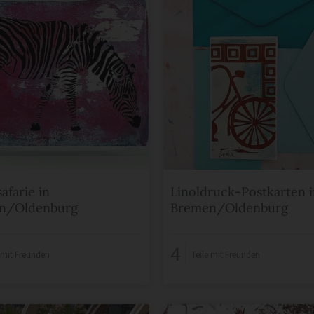
afarie in
Linoldruck-Postkarten 
n/Oldenburg
Bremen/Oldenburg
4
e mit Freunden
Teile mit Freunden