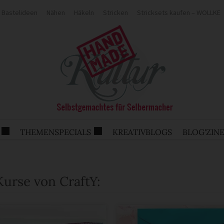
Bastelideen
Nähen
Häkeln
Stricken
Stricksets kaufen – WOLLKE
THEMENSPECIALS
KREATIVBLOGS
BLOG'ZIN
Kurse von CraftY: