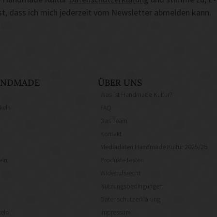
ist, dass ich mich jederzeit vom Newsletter abmelden kann.
HANDMADE
ÜBER UNS
Was ist Handmade Kultur?
keln
FAQ
Das Team
Kontakt
Mediadaten Handmade Kultur 2025/26
eln
Produkte testen
Widerrufsrecht
Nutzungsbedingungen
Datenschutzerklärung
eln
Impressum