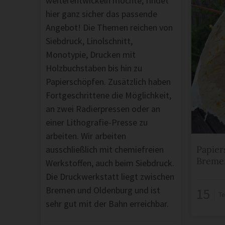
weiterentwickeln möchte, findet
hier ganz sicher das passende
Angebot! Die Themen reichen von
Siebdruck, Linolschnitt,
Monotypie, Drucken mit
Holzbuchstaben bis hin zu
Papierschöpfen. Zusätzlich haben
Fortgeschrittene die Möglichkeit,
an zwei Radierpressen oder an
einer Lithografie-Presse zu
arbeiten. Wir arbeiten
ausschließlich mit chemiefreien
Papier
Breme
Werkstoffen, auch beim Siebdruck.
Die Druckwerkstatt liegt zwischen
Bremen und Oldenburg und ist
15
Te
sehr gut mit der Bahn erreichbar.