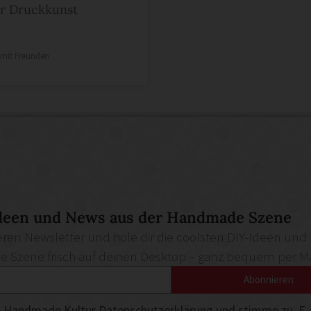
r Druckkunst
e mit Freunden
deen und News aus der Handmade Szene
ren Newsletter und hole dir die coolsten DIY-Ideen und
Szene frisch auf deinen Desktop – ganz bequem per Ma
Abonnieren
die Handmade Kultur
Datenschutzerklärung
und stimme zu, E-