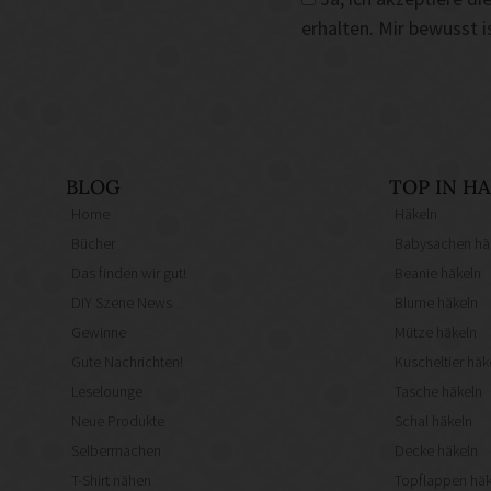
erhalten. Mir bewusst 
BLOG
TOP IN 
Home
Häkeln
Bücher
Babysachen hä
Das finden wir gut!
Beanie häkeln
DIY Szene News
Blume häkeln
Gewinne
Mütze häkeln
Gute Nachrichten!
Kuscheltier häk
Leselounge
Tasche häkeln
Neue Produkte
Schal häkeln
Selbermachen
Decke häkeln
T-Shirt nähen
Topflappen häk