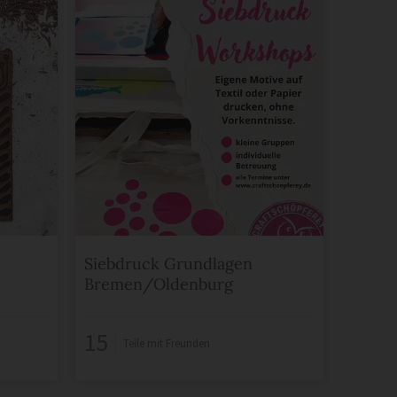
Siebdruck Grundlagen
Bremen/Oldenburg
15
Teile mit Freunden