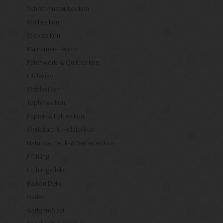
Schnittmuster-Lexikon
Wolllexikon
Sticklexikon
Makramee-Lexikon
Patchwork- & Quiltlexikon
Filzlexikon
Weblexikon
Töpferlexikon
Papier- & Faltlexikon
Werkstatt- & Holzlexikon
Naturkosmetik- & Seifenlexikon
Frühling
Frühlingsdeko
Balkon Deko
Garten
Gartenmöbel