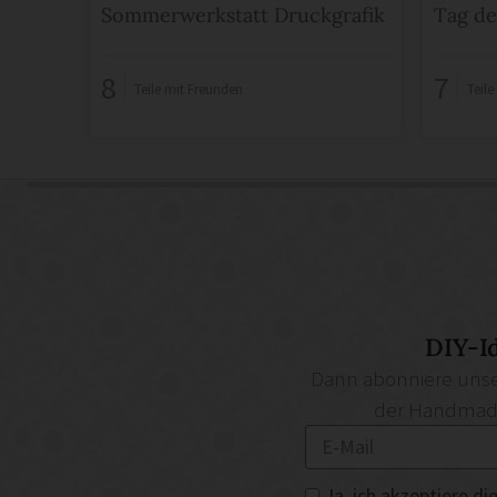
Sommerwerkstatt Druckgrafik
Tag de
8
7
Teile mit Freunden
Teil
DIY-I
Dann abonniere unse
der Handmade 
Ja, ich akzeptiere 