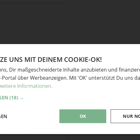
E UNS MIT DEINEM COOKIE-OK!
uns, Dir maßgeschneiderte Inhalte anzubieten und finanzie
Y-Portal über Werbeanzeigen. Mit 'OK' unterstützt Du uns da
weitere Informationen.
GEN
(18) →
GEN
OK
NUR N