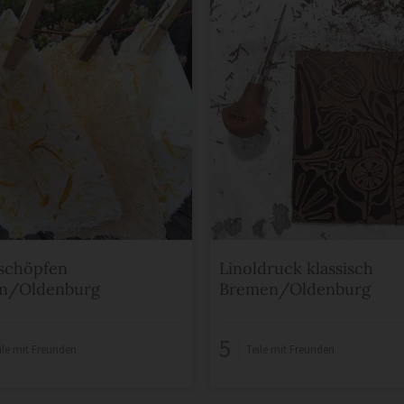
schöpfen
Linoldruck klassisch
n/Oldenburg
Bremen/Oldenburg
5
ile mit Freunden
Teile mit Freunden