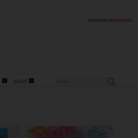
Anmelden
|
Registrieren
E
SHOP