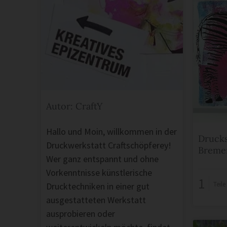
Autor: CraftY
Hallo und Moin, willkommen in der
Drucks
Druckwerkstatt Craftschöpferey!
Breme
Wer ganz entspannt und ohne
Vorkenntnisse künstlerische
1
Teil
Drucktechniken in einer gut
ausgestatteten Werkstatt
ausprobieren oder