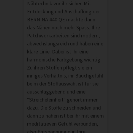
Nähtechnik vor ihr sicher. Mit
Entdeckung und Anschaffung der
BERNINA 440 QE machte dann
das Nähen noch mehr Spass. Ihre
Patchworkarbeiten sind modern,
abwechslungsreich und haben eine
klare Linie. Dabei ist ihr eine
harmonische Farbgebung wichtig.
Zu ihren Stoffen pflegt sie ein
inniges Verhältnis, ihr Bauchgefühl
beim der Stoffauswahl ist für sie
ausschlaggebend und eine
"Streicheleinheit" gehört immer
dazu. Die Stoffe zu schneiden und
dann zu nähen ist bei ihr mit einem
meditatieven Gefühl verbunden,
also Entspannung pur. Ihre