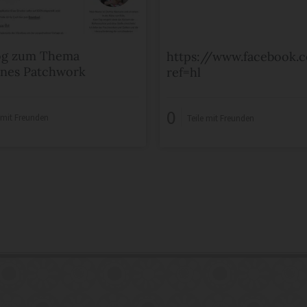
log zum Thema
https://www.facebook.c
nes Patchwork
ref=hl
0
e mit Freunden
Teile mit Freunden