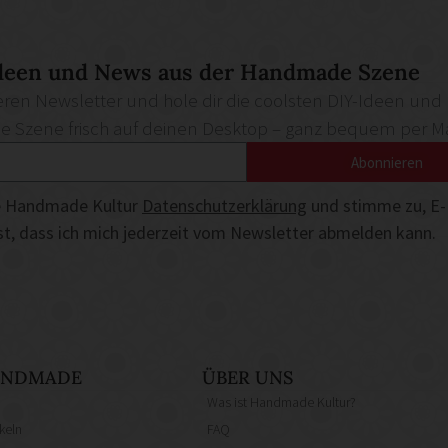
deen und News aus der Handmade Szene
ren Newsletter und hole dir die coolsten DIY-Ideen und
Szene frisch auf deinen Desktop – ganz bequem per Ma
Abonnieren
die Handmade Kultur
Datenschutzerklärung
und stimme zu, E-
ist, dass ich mich jederzeit vom Newsletter abmelden kann.
HANDMADE
ÜBER UNS
Was ist Handmade Kultur?
keln
FAQ