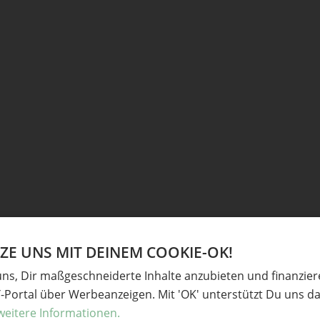
E UNS MIT DEINEM COOKIE-OK!
uns, Dir maßgeschneiderte Inhalte anzubieten und finanzie
Y-Portal über Werbeanzeigen. Mit 'OK' unterstützt Du uns da
weitere Informationen.