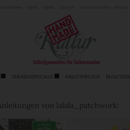
Bastelideen
Nähen
Häkeln
Stricken
Stricksets kaufen – WOLLKE
THEMENSPECIALS
KREATIVBLOGS
BLOG'ZIN
 Anleitungen von lalala_patchwork: