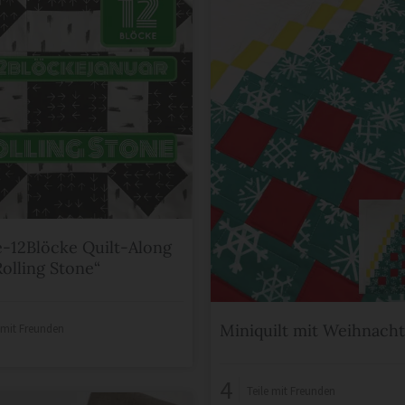
-12Blöcke Quilt-Along
Rolling Stone“
Miniquilt mit Weihnach
e mit Freunden
4
Teile mit Freunden