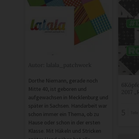
Autor: lalala_patchwork
Dorthe Niemann, gerade noch
6Köpfe
Mitte 40, ist geboren und
2017 „
aufgewachsen in Mecklenburg und
später in Sachsen. Handarbeit war
5
Teil
schon immer ein Thema, ob zu
Hause oder schon in der ersten
Klasse. Mit Häkeln und Stricken