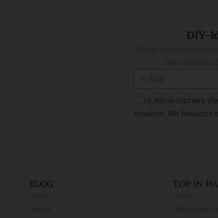
DIY-I
Dann abonniere unse
der Handmade 
Ja, ich akzeptiere 
erhalten. Mir bewusst 
BLOG
TOP IN 
Home
Häkeln
Bücher
Babysachen hä