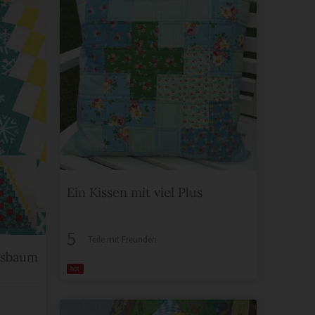
Ein Kissen mit viel Plus
5
Teile mit Freunden
tsbaum
hot