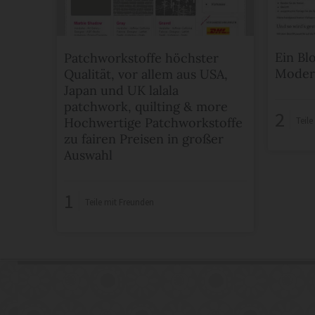
Ein B
Patchworkstoffe höchster
Moder
Qualität, vor allem aus USA,
Japan und UK lalala
patchwork, quilting & more
2
Hochwertige Patchworkstoffe
Teil
zu fairen Preisen in großer
Auswahl
1
Teile mit Freunden