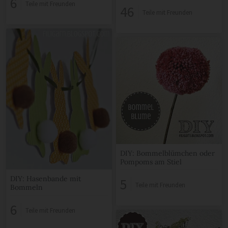
6
Teile mit Freunden
46
Teile mit Freunden
DIY: Bommelblümchen oder
Pompoms am Stiel
DIY: Hasenbande mit
5
Teile mit Freunden
Bommeln
6
Teile mit Freunden