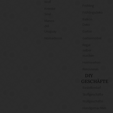
Wolf
Frühling
Kremke
Frühlingsdeko
Soul
Balkon
Manos
Deko
del
Uruguay
Garten
Nomadnoss
Gartenmöbel
Regal
selber
machen
Heimwerken
Renovieren
DIY
GESCHÄFTE
Bastelbedarf
Stoffgeschäfte
Wollgeschäfte
Handgemachtes