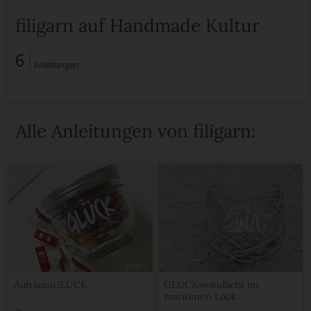
filigarn auf Handmade Kultur
6
Anleitungen
Alle Anleitungen von filigarn:
AufräumGLÜCK
GLÜCKswindlicht im
maritimen Look