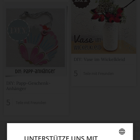
DIY: Vase im Wickelkleid
5
Teile mit Freunden
DIY: Papp-Geschenk-
Anhänger
5
Teile mit Freunden
UNTERSTÜTZE UNS MIT