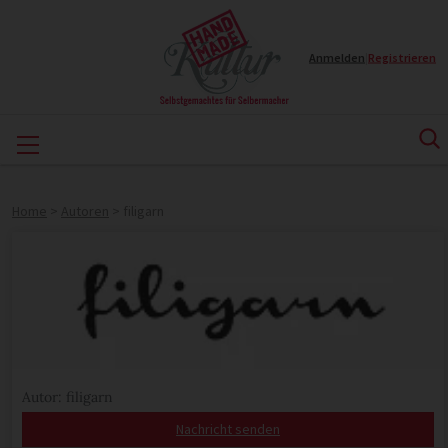
Anmelden
|
Registrieren
Home
>
Autoren
>
filigarn
Autor: filigarn
Nachricht senden