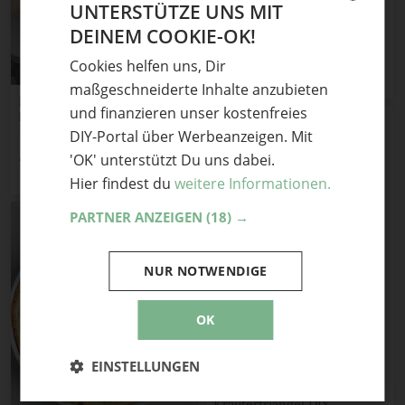
Pflanztisch aus Paletten DIY
UNTERSTÜTZE UNS MIT
Anleitung
DEINEM COOKIE-OK!
GERMAN
41
Teile mit Freunden
Cookies helfen uns, Dir
ENGLISH
maßgeschneiderte Inhalte anzubieten
Frischkäse-Semifreddo mit
und finanzieren unser kostenfreies
Rosensirup
DIY-Portal über Werbeanzeigen. Mit
46
'OK' unterstützt Du uns dabei.
Teile mit Freunden
Hier findest du
weitere Informationen.
PARTNER ANZEIGEN
(18) →
NUR NOTWENDIGE
OK
EINSTELLUNGEN
Kräutertriangel DIY