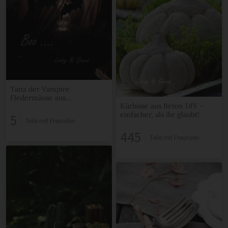
Tanz der Vampire
Fledermäuse aus
Kürbisse aus Beton DIY –
Getränkedosen
einfacher, als ihr glaubt!
5
Teile mit Freunden
445
Teile mit Freunden