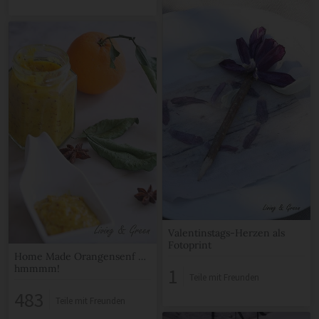
Valentinstags-Herzen als
Fotoprint
Home Made Orangensenf …
hmmmm!
1
Teile mit Freunden
483
Teile mit Freunden