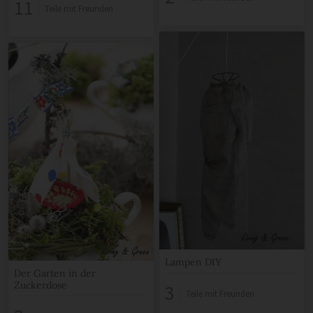
Gänseblümchenkapern!
11
Teile mit Freunden
Lampen DIY
Der Garten in der
Zuckerdose
3
Teile mit Freunden