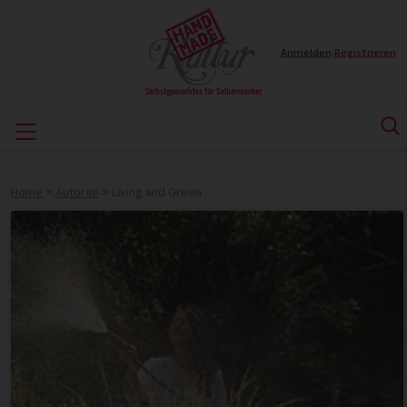
Anmelden
|
Registrieren
Home
>
Autoren
>
Living and Green