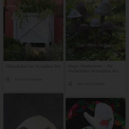
Magic Mushrooms – Die
Pflanzkübel im Versailles-Stil
einfachsten Betonpilze der
Welt
6
Teile mit Freunden
4
Teile mit Freunden