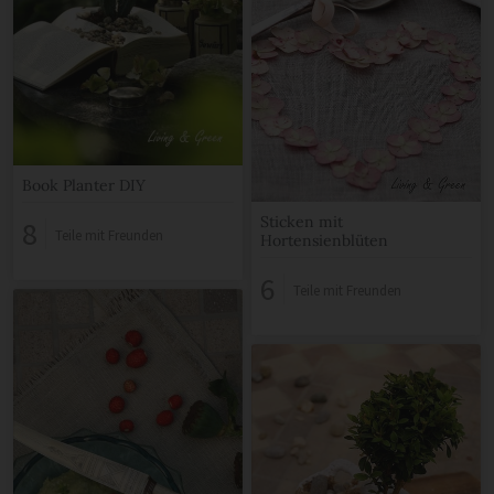
Book Planter DIY
Sticken mit
8
Teile mit Freunden
Hortensienblüten
6
Teile mit Freunden