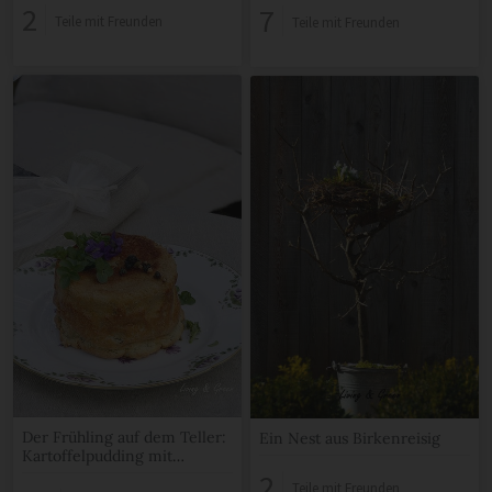
2
7
Teile mit Freunden
Teile mit Freunden
Der Frühling auf dem Teller:
Ein Nest aus Birkenreisig
Kartoffelpudding mit
Bachkresse und
2
Teile mit Freunden