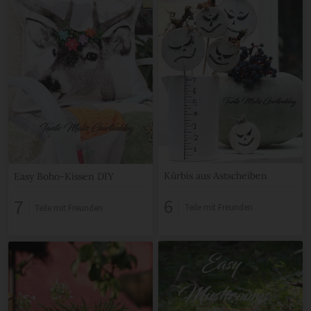
Kürbis aus Astscheiben
Easy Boho-Kissen DIY
6
7
Teile mit Freunden
Teile mit Freunden