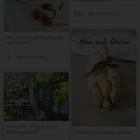
96
Teile mit Freunden
Wer hat Lust auf Knoblauch
mit Ohren?
3
Teile mit Freunden
Blütenfest mit gestrickter
Fahnengirlande
Hmmm Home Made Grissini