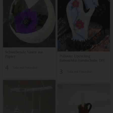
Schwebende Vasen aus
Pullover Upcycling
Papier
Babuschka Handschuhe DIY
4
Teile mit Freunden
3
Teile mit Freunden