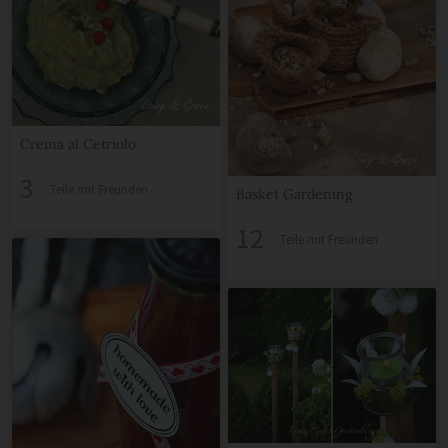
Crema al Cetriolo
3
Teile mit Freunden
Basket Gardening
12
Teile mit Freunden