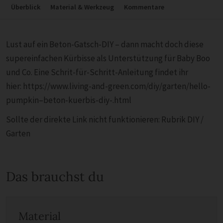
Überblick
Material & Werkzeug
Kommentare
Lust auf ein Beton-Gatsch-DIY – dann macht doch diese
supereinfachen Kürbisse als Unterstützung für Baby Boo
und Co. Eine Schrit-für-Schritt-Anleitung findet ihr
hier: https://www.living-and-green.com/diy/garten/hello-
pumpkin–beton-kuerbis-diy-.html
Sollte der direkte Link nicht funktionieren: Rubrik DIY /
Garten
Das brauchst du
Material