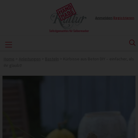
Anmelden
|
Registrieren
Home
>
Anleitungen
>
Basteln
>
Kürbisse aus Beton DIY – einfacher, als
ihr glaubt!