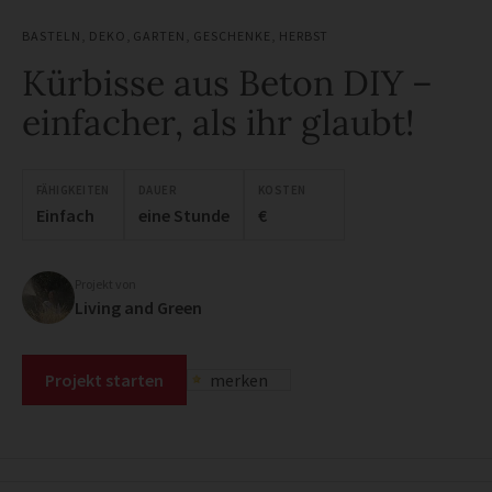
BASTELN
,
DEKO
,
GARTEN
,
GESCHENKE
,
HERBST
Kürbisse aus Beton DIY –
einfacher, als ihr glaubt!
FÄHIGKEITEN
DAUER
KOSTEN
Einfach
eine Stunde
€
Projekt von
Living and Green
Projekt starten
merken