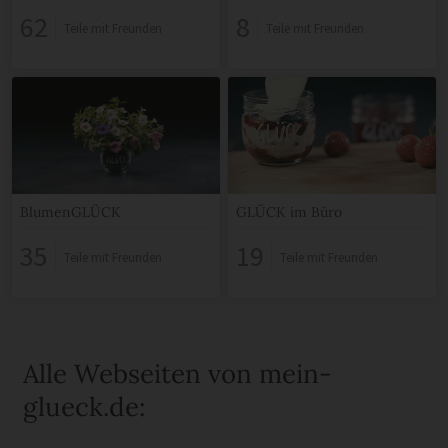
62
8
Teile mit Freunden
Teile mit Freunden
BlumenGLÜCK
GLÜCK im Büro
35
19
Teile mit Freunden
Teile mit Freunden
Alle Webseiten von mein-
glueck.de: