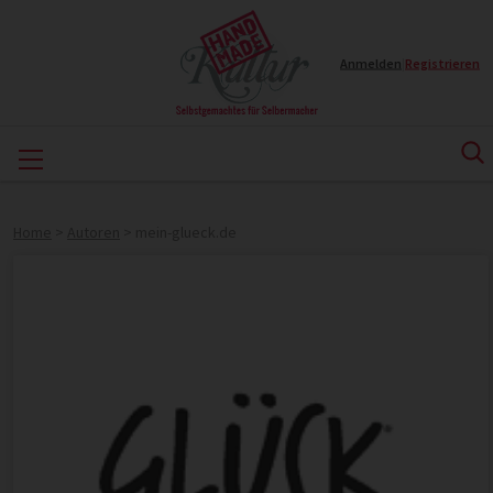
Anmelden
|
Registrieren
Home
>
Autoren
>
mein-glueck.de