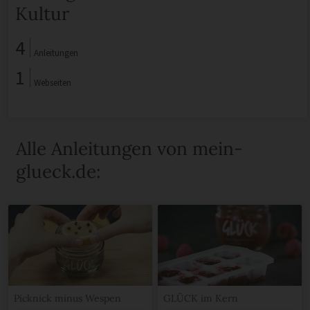
Kultur
4
Anleitungen
1
Webseiten
Alle Anleitungen von mein-
glueck.de:
Picknick minus Wespen
GLÜCK im Kern