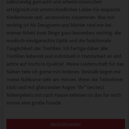
selbständig gemacht und arbeite inzwischen
erfolgreich mit unterschiedlichen Läden für exquisite
Kindermode und -accessoires zusammen. Was mir
wichtig ist Als Designerin und Mutter sind mir bei
meiner Arbeit zwei Dinge ganz besonders wichtig: die
modisch-kindgerechte Optik und die funktionale
Tauglichkeit der Textilien. Ich fertige daher alle
Textilien liebevoll und individuell in Handarbeit an und
achte auf höchste Qualität. Meine Leidenschaft für das
Nähen teile ich gerne mit Anderen. Deshalb liegen mir
meine Nähkurse sehr am Herzen. Wenn die Teilnehmer
stolz und mit glänzenden Augen "ihr" (erstes)
Nähergebnis mit nach Hause nehmen ist das für mich
immer eine große Freude.
Nachricht senden