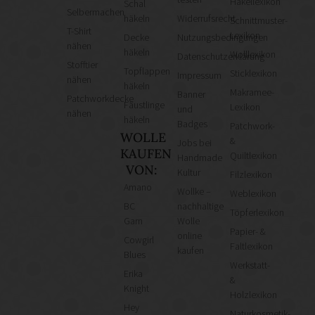
Häkellexikon
Schal
Selbermachen
häkeln
Widerrufsrecht
Schnittmuster-
T-Shirt
Lexikon
Decke
Nutzungsbedingungen
nähen
häkeln
Wolllexikon
Datenschutzerklärung
Stofftier
Topflappen
Sticklexikon
Impressum
nähen
häkeln
Makramee-
Banner
Patchworkdecke
Fäustlinge
Lexikon
und
nähen
häkeln
Badges
Patchwork-
WOLLE
&
Jobs bei
KAUFEN
Quiltlexikon
Handmade
VON:
Kultur
Filzlexikon
Amano
Wollke –
Weblexikon
BC
nachhaltige
Töpferlexikon
Garn
Wolle
Papier- &
online
Cowgirl
Faltlexikon
kaufen
Blues
Werkstatt-
Erika
&
Knight
Holzlexikon
Hey
Naturkosmetik-