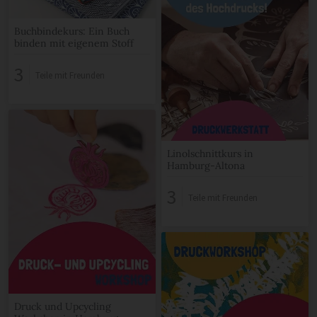
Buchbindekurs: Ein Buch
binden mit eigenem Stoff
3
Teile mit Freunden
Linolschnittkurs in
Hamburg-Altona
3
Teile mit Freunden
Druck und Upcycling