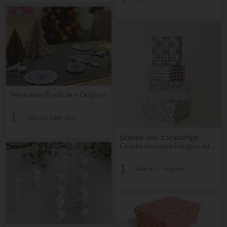
Workshop Festliches Origami
1
Teile mit Freunden
Schöne und nachhaltige
Geschenkverpackungen aus
Papier
1
Teile mit Freunden