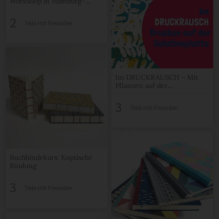
Workshop in Hamburg-
Altona
2
Teile mit Freunden
Im DRUCKRAUSCH – Mit
Pflanzen auf der
Gelatineplatte drucken in
Hamburg-Altona
3
Teile mit Freunden
Buchbindekurs: Koptische
Bindung
3
Teile mit Freunden