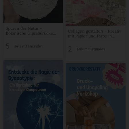
Spuren der Natur –
Collagen gestalten – Kreativ
Botanische Gipsabdrücke
mit Papier und Farbe in
Workshop in Hamburg
Hamburg Altona
Altona
5
2
Teile mit Freunden
Teile mit Freunden