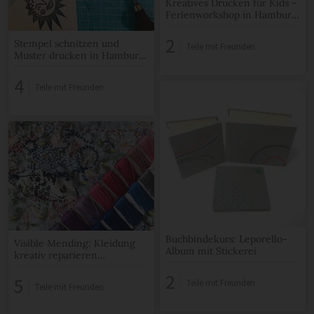
Kreatives Drucken für Kids –
Ferienworkshop in Hamburg
Altona
2
Stempel schnitzen und
Teile mit Freunden
Muster drucken in Hamburg
Altona
4
Teile mit Freunden
Buchbindekurs: Leporello-
Visible Mending: Kleidung
Album mit Stickerei
kreativ reparieren
Ferienworkshop Hamburg
2
5
Teile mit Freunden
Teile mit Freunden