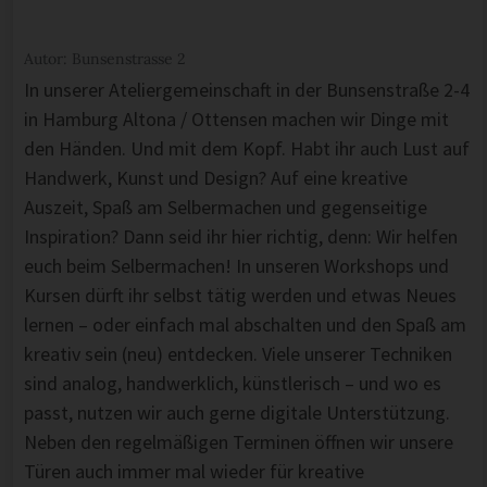
Autor: Bunsenstrasse 2
In unserer Ateliergemeinschaft in der Bunsenstraße 2-4
in Hamburg Altona / Ottensen machen wir Dinge mit
den Händen. Und mit dem Kopf. Habt ihr auch Lust auf
Handwerk, Kunst und Design? Auf eine kreative
Auszeit, Spaß am Selbermachen und gegenseitige
Inspiration? Dann seid ihr hier richtig, denn: Wir helfen
euch beim Selbermachen! In unseren Workshops und
Kursen dürft ihr selbst tätig werden und etwas Neues
lernen – oder einfach mal abschalten und den Spaß am
kreativ sein (neu) entdecken. Viele unserer Techniken
sind analog, handwerklich, künstlerisch – und wo es
passt, nutzen wir auch gerne digitale Unterstützung.
Neben den regelmäßigen Terminen öffnen wir unsere
Türen auch immer mal wieder für kreative