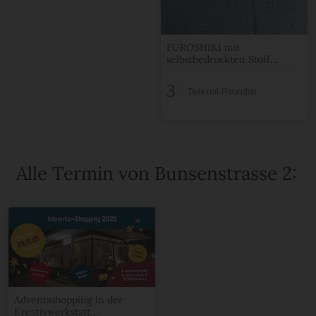
FUROSHIKI mit
selbstbedruckten Stoff
Geschenke verpacken
3
Teile mit Freunden
Alle Termin von Bunsenstrasse 2:
Adventsshopping in der
Kreativwerkstatt