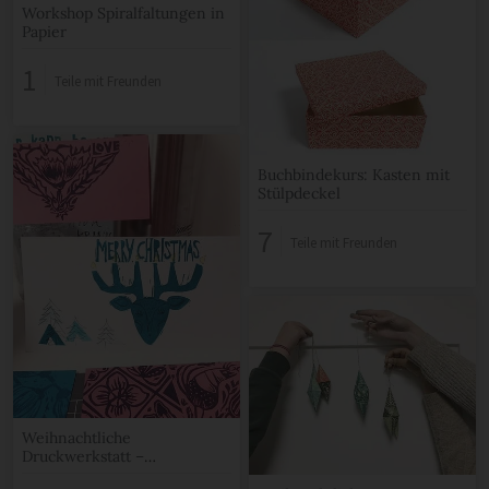
Workshop Spiralfaltungen in
Papier
1
Teile mit Freunden
Buchbindekurs: Kasten mit
Stülpdeckel
7
Teile mit Freunden
Weihnachtliche
Druckwerkstatt –
Grußkarten mit