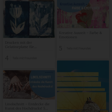
Kreative Auszeit – Farbe &
Emotionen
Drucken mit der
5
Gelatineplatte für
Teile mit Freunden
Fortgeschrittene in Altona
4
Teile mit Freunden
Linolschnitt – Entdecke die
Kunst des Hochdrucks! 5