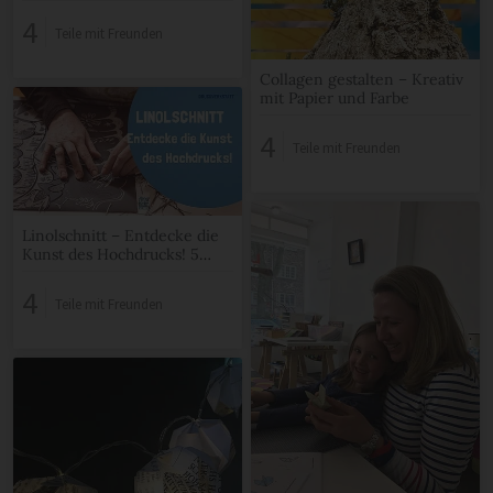
Termine am Vormittag in
Altona
4
Teile mit Freunden
Collagen gestalten – Kreativ
mit Papier und Farbe
4
Teile mit Freunden
Linolschnitt – Entdecke die
Kunst des Hochdrucks! 5
Termine mittwochs in Altona
4
Teile mit Freunden