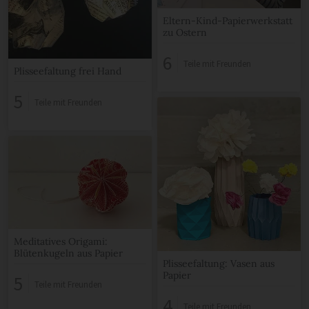
Eltern-Kind-Papierwerkstatt
zu Ostern
6
Teile mit Freunden
Plisseefaltung frei Hand
5
Teile mit Freunden
Meditatives Origami:
Blütenkugeln aus Papier
Plisseefaltung: Vasen aus
Papier
5
Teile mit Freunden
4
Teile mit Freunden