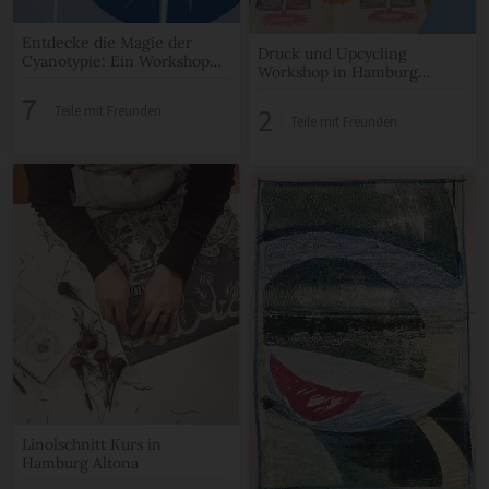
Entdecke die Magie der
Druck und Upcycling
Cyanotypie: Ein Workshop
Workshop in Hamburg
für kreative Blaupausen in
Altona
Hamburg Altona
7
2
Teile mit Freunden
Teile mit Freunden
Linolschnitt Kurs in
Hamburg Altona