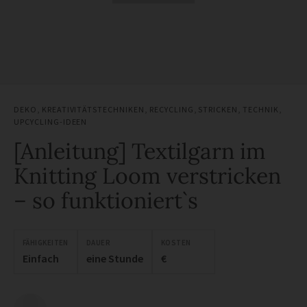
DEKO
,
KREATIVITÄTSTECHNIKEN
,
RECYCLING
,
STRICKEN
,
TECHNIK
,
UPCYCLING-IDEEN
[Anleitung] Textilgarn im
Knitting Loom verstricken
– so funktioniert`s
FÄHIGKEITEN
DAUER
KOSTEN
Einfach
eine Stunde
€