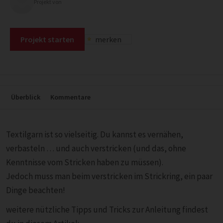
Projekt von
Projekt starten
merken
Überblick
Kommentare
Textilgarn ist so vielseitig. Du kannst es vernähen,
verbasteln … und auch verstricken (und das, ohne
Kenntnisse vom Stricken haben zu müssen).
Jedoch muss man beim verstricken im Strickring, ein paar
Dinge beachten!
weitere nützliche Tipps und Tricks zur Anleitung findest