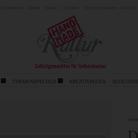
Bastelideen
Nähen
Häkeln
Stricken
Stricksets kaufen – WOLLKE
THEMENSPECIALS
KREATIVBLOGS
BLOG'ZIN
BAST
D