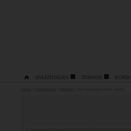
ANLEITUNGEN
TERMINE
KURSE
Home
>
Anleitungen
>
Basteln
>
Das Imperium stickt zurück