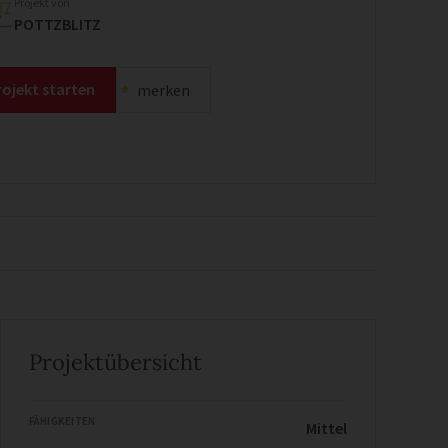
Projekt von
POTTZBLITZ
rojekt starten
merken
Projektübersicht
FÄHIGKEITEN
Mittel