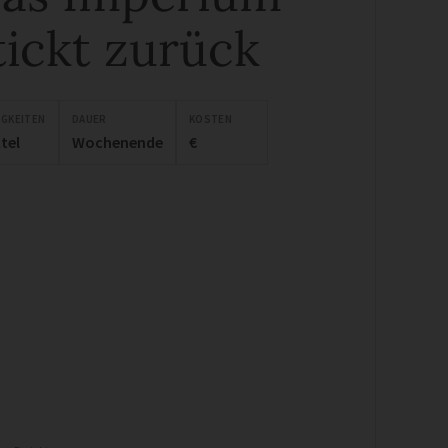
tickt zurück
IGKEITEN
DAUER
KOSTEN
tel
Wochenende
€