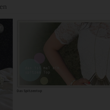
een
Das Spitzentop