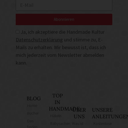
Abonnieren
Ja, ich akzeptiere die Handmade Kultur
Datenschutzerklärung
und stimme zu, E-
Mails zu erhalten. Mir bewusst ist, dass ich
mich jederzeit vom Newsletter abmelden
kann.
TOP
BLOG
IN
Home
HANDMADE
ÜBER
UNSERE
Bücher
Häkeln
UNS
ANLEITUNGE
Das
Babysachen
Was ist
Kostenlose
finden