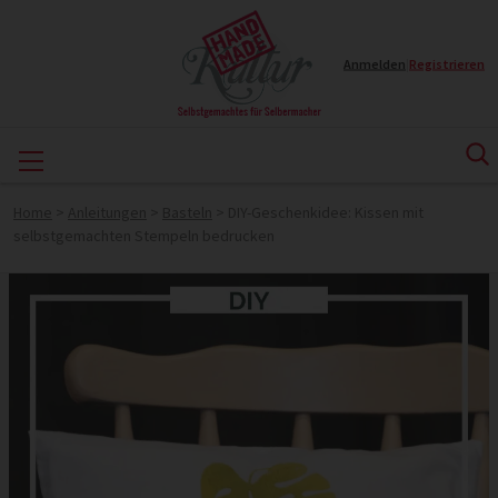
Anmelden
|
Registrieren
Home
>
Anleitungen
>
Basteln
>
DIY-Geschenkidee: Kissen mit
selbstgemachten Stempeln bedrucken