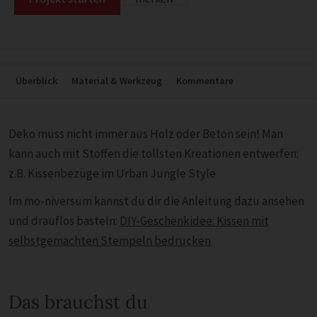
Überblick
Material & Werkzeug
Kommentare
Deko muss nicht immer aus Holz oder Beton sein! Man
kann auch mit Stoffen die tollsten Kreationen entwerfen:
z.B. Kissenbezüge im Urban Jungle Style
Im mo-niversum kannst du dir die Anleitung dazu ansehen
und drauflos basteln:
DIY-Geschenkidee: Kissen mit
selbstgemachten Stempeln bedrucken
Das brauchst du