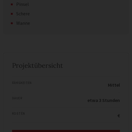
Pinsel
Schere
Wanne
Projektübersicht
FÄHIGKEITEN
Mittel
DAUER
etwa 3 Stunden
KOSTEN
€